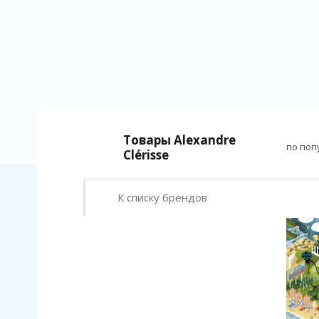
Товары Alexandre
по поп
Clérisse
К списку брендов