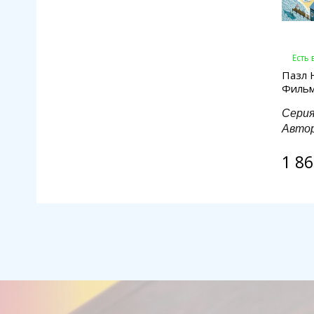
Есть
Пазл 
Фильм
Сери
Авто
1 86