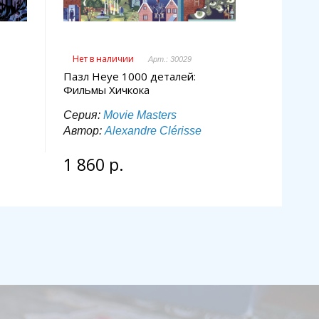
Нет в наличии
Арт.: 30029
Пазл Heye 1000 деталей:
Фильмы Хичкока
Серия:
Movie Masters
Автор:
Alexandre Clérisse
1 860 р.