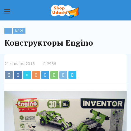
Блог
Конструкторы Engino
21 января 2018
2936