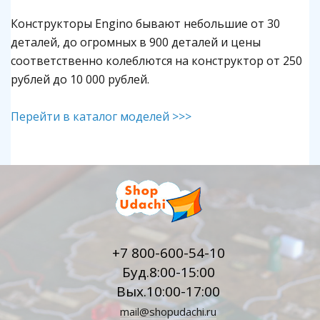
Конструкторы Engino бывают небольшие от 30
деталей, до огромных в 900 деталей и цены
соответственно колеблются на конструктор от 250
рублей до 10 000 рублей.
Перейти в каталог моделей >>>
+7 800-600-54-10
Буд.8:00-15:00
Вых.10:00-17:00
mail@shopudachi.ru