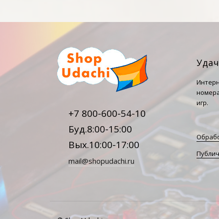
Уда
Интерн
номера
игр.
+7 800-600-54-10
Буд.8:00-15:00
Обрабо
Вых.10:00-17:00
Публич
mail@shopudachi.ru