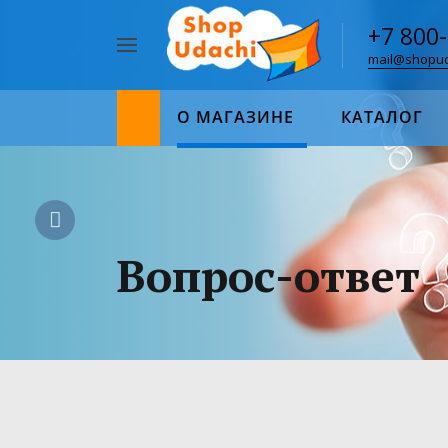
+7 800
mail@shopud
Например,
пазл
Найти
1000
О МАГАЗИНЕ
КАТАЛОГ
Вопрос-ответ