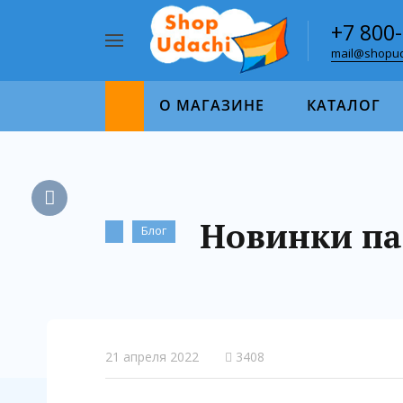
+7 800
mail@shopud
Например,
пазл
Найти
1000
О МАГАЗИНЕ
КАТАЛОГ
Новинки паз
Блог
21 апреля 2022
3408