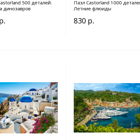
astorland 500 деталей:
Пазл Castorland 1000 детале
а динозавров
Летние флюиды
р.
830 р.