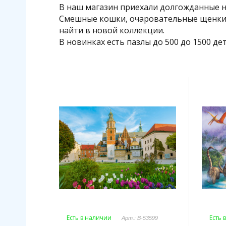
В наш магазин приехали долгожданные но
Смешные кошки, очаровательные щенки, 
найти в новой коллекции.
В новинках есть пазлы до 500 до 1500 де
Есть в наличии
Есть 
Арт.: B-53599