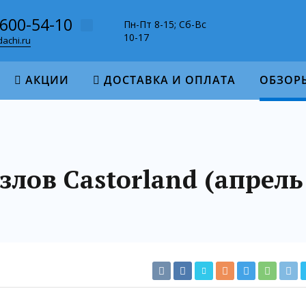
-600-54-10
Пн-Пт 8-15; Сб-Вс
10-17
achi.ru
АКЦИИ
ДОСТАВКА И ОПЛАТА
ОБЗОР
лов Castorland (апрель