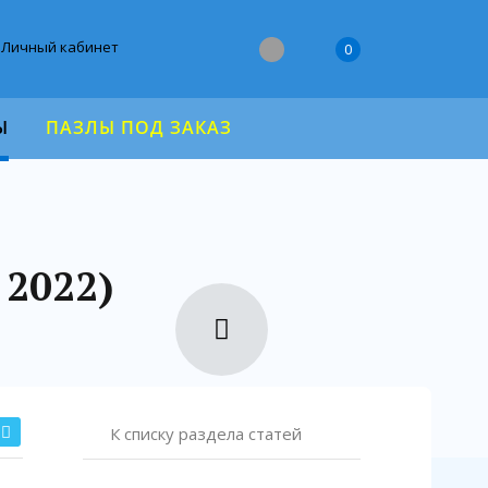
Личный кабинет
0
Ы
ПАЗЛЫ ПОД ЗАКАЗ
 2022)
К списку раздела статей