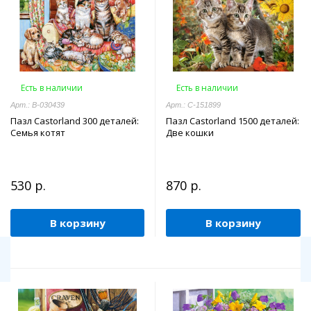
Есть в наличии
Есть в наличии
Арт.: В-030439
Арт.: C-151899
Пазл Castorland 300 деталей:
Пазл Castorland 1500 деталей:
Семья котят
Две кошки
530 р.
870 р.
В корзину
В корзину