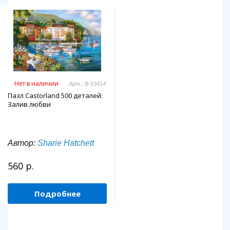
Нет в наличии
Арт.: B-53414
Пазл Castorland 500 деталей:
Залив любви
Автор:
Sharie Hatchett
560 р.
Подробнее