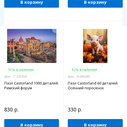
В корзину
В корзину
Есть в наличии
Есть в наличии
Арт.: C-105304
Арт.: В-066285
Пазл Castorland 1000 деталей:
Пазл Castorland 60 деталей:
Римский форум
Осенний поросенок
830 р.
330 р.
В корзину
В корзину