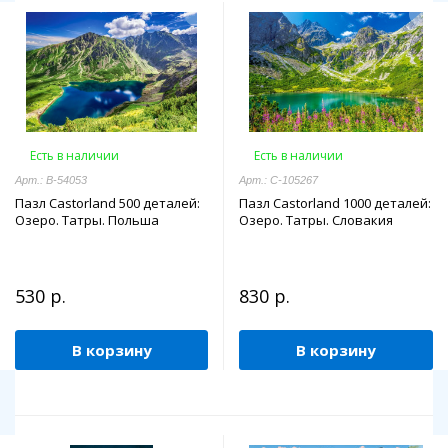
Есть в наличии
Есть в наличии
Арт.: B-54053
Арт.: C-105267
Пазл Castorland 500 деталей:
Пазл Castorland 1000 деталей:
Озеро. Татры. Польша
Озеро. Татры. Словакия
530 р.
830 р.
В корзину
В корзину