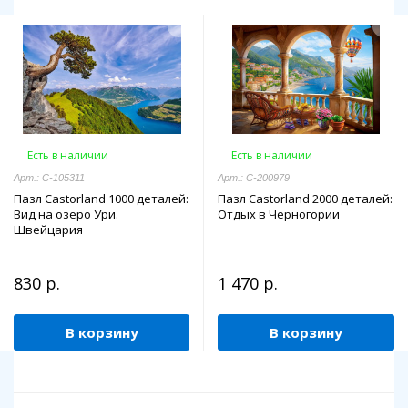
Есть в наличии
Есть в наличии
Арт.: C-105311
Арт.: C-200979
Пазл Castorland 1000 деталей:
Пазл Castorland 2000 деталей:
Вид на озеро Ури.
Отдых в Черногории
Швейцария
830 р.
1 470 р.
В корзину
В корзину