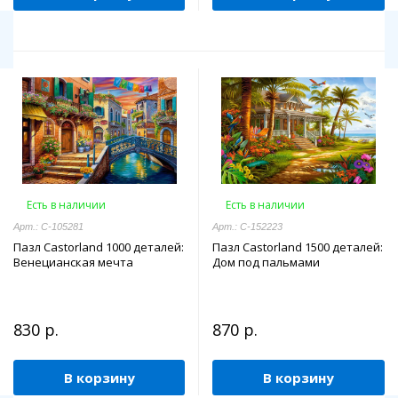
Есть в наличии
Есть в наличии
Арт.: C-105281
Арт.: C-152223
Пазл Castorland 1000 деталей:
Пазл Castorland 1500 деталей:
Венецианская мечта
Дом под пальмами
830 р.
870 р.
В корзину
В корзину