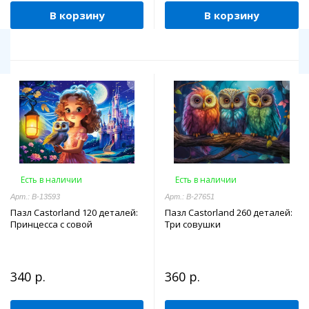
В корзину
В корзину
Есть в наличии
Есть в наличии
Арт.: В-13593
Арт.: B-27651
Пазл Castorland 120 деталей:
Пазл Castorland 260 деталей:
Принцесса с совой
Три совушки
340 р.
360 р.