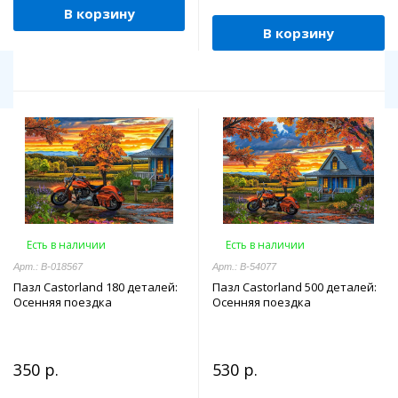
В корзину
В корзину
Есть в наличии
Есть в наличии
Арт.: В-018567
Арт.: B-54077
Пазл Castorland 180 деталей:
Пазл Castorland 500 деталей:
Осенняя поездка
Осенняя поездка
350 р.
530 р.