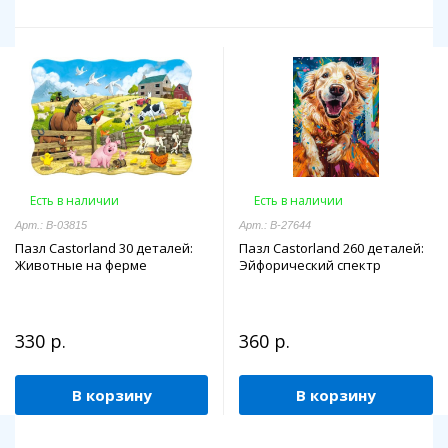
Есть в наличии
Есть в наличии
Арт.: В-03815
Арт.: B-27644
Пазл Castorland 30 деталей:
Пазл Castorland 260 деталей:
Животные на ферме
Эйфорический спектр
330 р.
360 р.
В корзину
В корзину