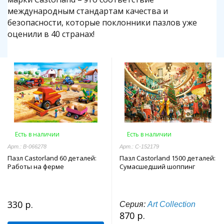
международным стандартам качества и
безопасности, которые поклонники пазлов уже
оценили в 40 странах!
Есть в наличии
Есть в наличии
Арт.: В-066278
Арт.: C-152179
Пазл Castorland 60 деталей:
Пазл Castorland 1500 деталей:
Работы на ферме
Сумасшедший шоппинг
330 р.
Серия:
Art Collection
870 р.