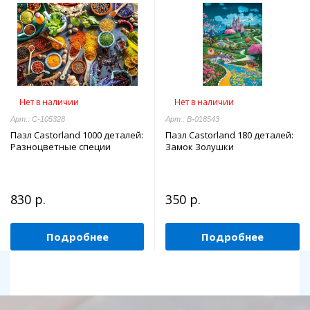
Нет в наличии
Нет в наличии
Арт.: C-105328
Арт.: В-018543
Пазл Castorland 1000 деталей:
Пазл Castorland 180 деталей:
Разноцветные специи
Замок Золушки
830 р.
350 р.
Подробнее
Подробнее