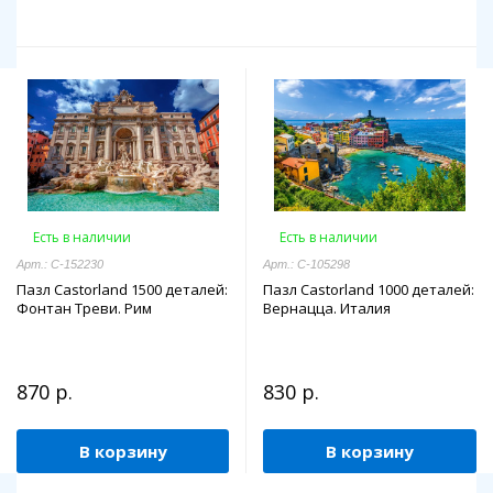
Есть в наличии
Есть в наличии
Арт.: C-152230
Арт.: C-105298
Пазл Castorland 1500 деталей:
Пазл Castorland 1000 деталей:
Фонтан Треви. Рим
Вернацца. Италия
870 р.
830 р.
В корзину
В корзину