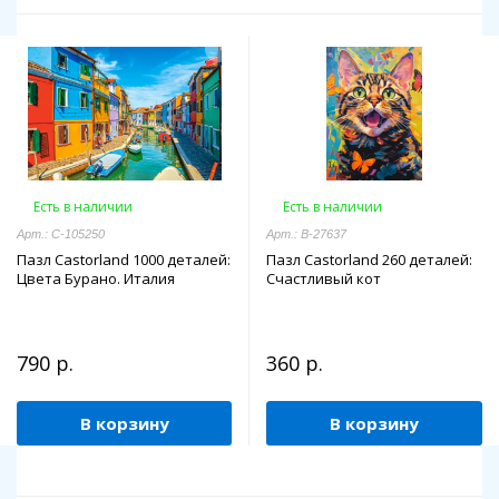
Есть в наличии
Есть в наличии
Арт.: C-105250
Арт.: B-27637
Пазл Castorland 1000 деталей:
Пазл Castorland 260 деталей:
Цвета Бурано. Италия
Счастливый кот
790 р.
360 р.
В корзину
В корзину