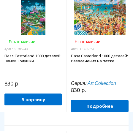
Есть в наличии
Нет в наличии
Арт.: C-105243
Арт.: C-105151
Пазл Castorland 1000 деталей:
Пазл Castorland 1000 деталей:
Замок Золушки
Развлечения на пляже
830 р.
Серия:
Art Collection
830 р.
В корзину
Подробнее