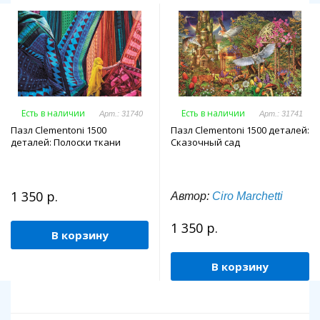
Есть в наличии
Есть в наличии
Арт.: 31740
Арт.: 31741
Пазл Clementoni 1500
Пазл Clementoni 1500 деталей:
деталей: Полоски ткани
Сказочный сад
1 350 р.
Автор:
Ciro Marchetti
1 350 р.
В корзину
В корзину