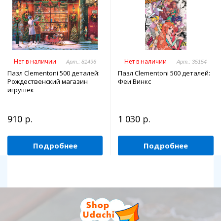
Нет в наличии
Нет в наличии
Арт.: 81496
Арт.: 35154
Пазл Clementoni 500 деталей:
Пазл Clementoni 500 деталей:
Рождественский магазин
Феи Винкс
игрушек
910 р.
1 030 р.
Подробнее
Подробнее