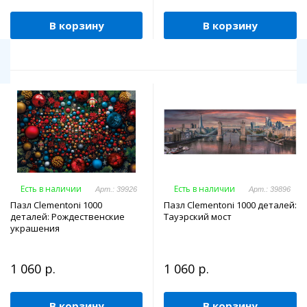
В корзину
В корзину
Есть в наличии
Есть в наличии
Арт.: 39926
Арт.: 39896
Пазл Clementoni 1000
Пазл Clementoni 1000 деталей:
деталей: Рождественские
Тауэрский мост
украшения
1 060 р.
1 060 р.
В корзину
В корзину