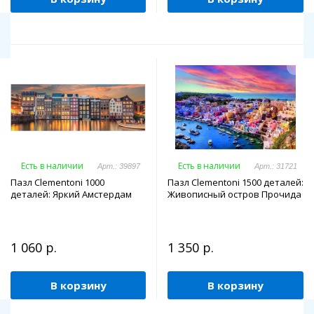
Есть в наличии
Есть в наличии
Арт.: 39897
Арт.: 31721
Пазл Clementoni 1000
Пазл Clementoni 1500 деталей:
деталей: Яркий Амстердам
Живописный остров Прочида
1 060 р.
1 350 р.
В корзину
В корзину