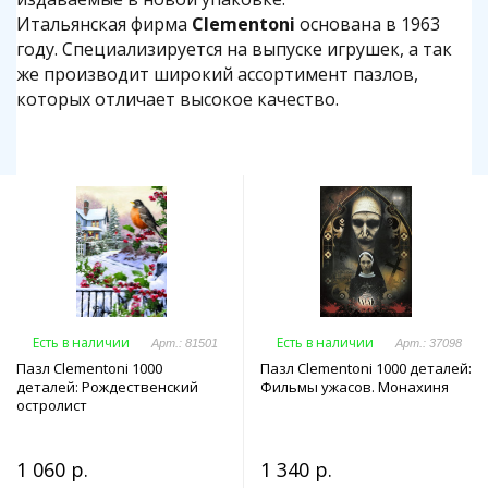
Итальянская фирма
Clementoni
основана в 1963
году. Специализируется на выпуске игрушек, а так
же производит широкий ассортимент пазлов,
которых отличает высокое качество.
Есть в наличии
Есть в наличии
Арт.: 81501
Арт.: 37098
Пазл Clementoni 1000
Пазл Clementoni 1000 деталей:
деталей: Рождественский
Фильмы ужасов. Монахиня
остролист
1 060 р.
1 340 р.