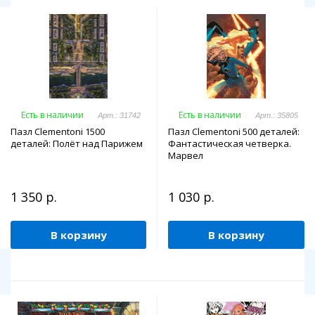
Есть в наличии
Есть в наличии
Арт.: 31742
Арт.: 35805
Пазл Clementoni 1500
Пазл Clementoni 500 деталей:
деталей: Полёт над Парижем
Фантастическая четверка.
Марвел
1 350 р.
1 030 р.
В корзину
В корзину