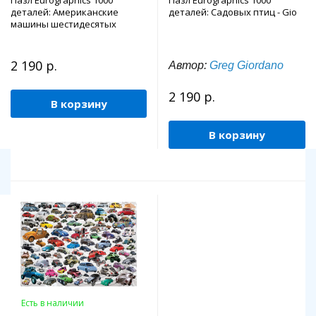
Пазл Eurographics 1000
Пазл Eurographics 1000
деталей: Американские
деталей: Садовых птиц - Gio
машины шестидесятых
2 190 р.
Автор:
Greg Giordano
2 190 р.
В корзину
В корзину
Есть в наличии