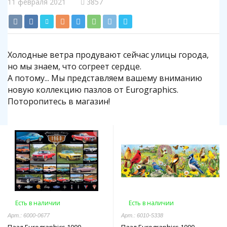
11 февраля 2021
3857
Холодные ветра продувают сейчас улицы города,
но мы знаем, что согреет сердце.
А потому... Мы представляем вашему вниманию
новую коллекцию пазлов от Eurographics.
Поторопитесь в магазин!
Есть в наличии
Есть в наличии
Арт.: 6000-0677
Арт.: 6010-5338