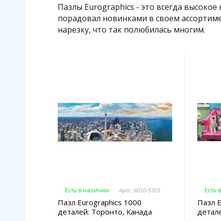
Пазлы Eurographics - это всегда высокое
порадовал новинками в своем ассортиме
нарезку, что так полюбилась многим.
Есть в наличии
Есть 
Арт.: 6010-5303
Пазл Eurographics 1000
Пазл E
деталей: Торонто, Канада
детал