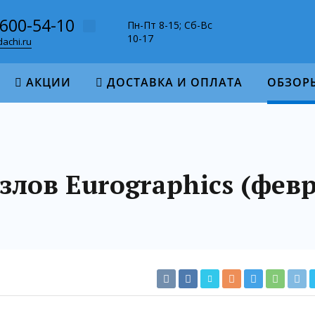
-600-54-10
Пн-Пт 8-15; Сб-Вс
10-17
achi.ru
АКЦИИ
ДОСТАВКА И ОПЛАТА
ОБЗОР
лов Eurographics (февр