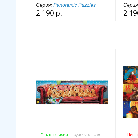
Серия:
Panoramic Puzzles
Серия
2 190 р.
2 19
Есть в наличии
Нет в
Арт.: 6010-5630