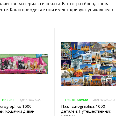
 качество материала и печати. В этот раз бренд снова
нте. Как и прежде все они имеют кривую, уникальную
в наличии
Есть в наличии
Арт.: 6010-5629
Арт.: 6000-5704
urographics 1000
Пазл Eurographics 1000
ей: Кошачий диван
деталей: Путешественник