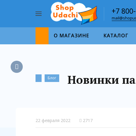
+7 800
mail@shopud
Например,
пазл
Найти
1000
О МАГАЗИНЕ
КАТАЛОГ
Новинки паз
Блог
22 февраля 2022
2717