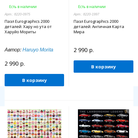
Есть в наличии
Есть в наличии
Арт.: 8220-0975
Арт.: 8220-1997
Пазл Eurographics 2000
Пазл Eurographics 2000
деталей: Хару но ута от
деталей: Античная Карта
Харуйо Мориты
Мира
2 990 р.
Автор:
Haruyo Morita
2 990 р.
В корзину
В корзину