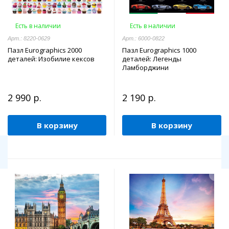
Есть в наличии
Есть в наличии
Арт.: 8220-0629
Арт.: 6000-0822
Пазл Eurographics 2000
Пазл Eurographics 1000
деталей: Изобилие кексов
деталей: Легенды
Ламборджини
2 990 р.
2 190 р.
В корзину
В корзину