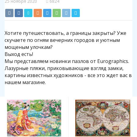
25 ноября 2020
6824
Хотите путешествовать, а границы закрыты? Уже
скучаете по огням вечерних городов и уютным
мощеным улочкам?
Выход есть!
Мы представляем новинки пазлов от Eurographics.
Лазурные пляжи, приковывающие взгляд замки,
картины известных художников - все это ждет вас в
нашем магазине.