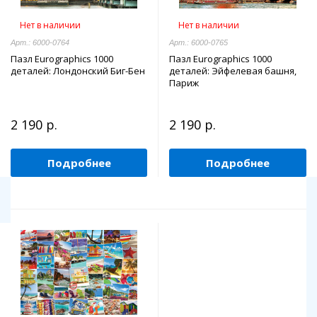
Нет в наличии
Нет в наличии
Арт.: 6000-0764
Арт.: 6000-0765
Пазл Eurographics 1000
Пазл Eurographics 1000
деталей: Лондонский Биг-Бен
деталей: Эйфелевая башня,
Париж
2 190 р.
2 190 р.
Подробнее
Подробнее