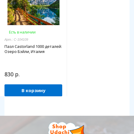
Есть в наличии
Арт.: C-104109
Пазл Castorland 1000 деталей:
Озеро Бэйли, Италия
830 р.
В корзину