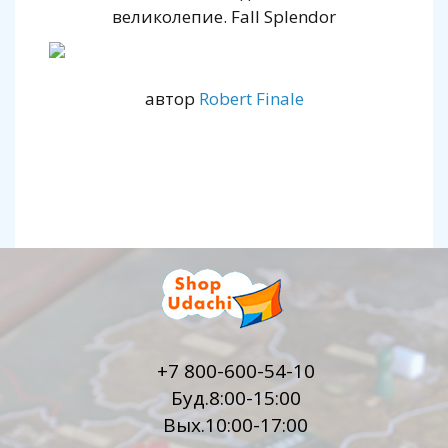
великолепие. Fall Splendor
автор
Robert Finale
+7 800-600-54-10
Буд.8:00-15:00
Вых.10:00-17:00