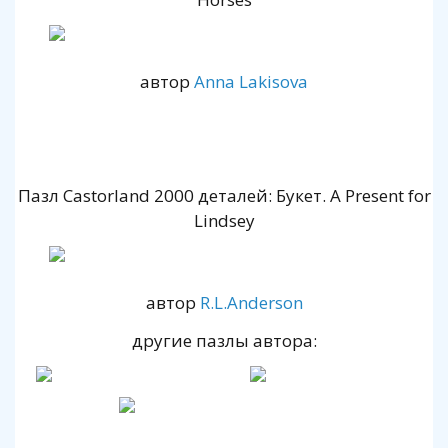
автор
Anna Lakisova
Пазл Castorland 2000 деталей: Букет. A Present for
Lindsey
автор
R.L.Anderson
другие пазлы автора: