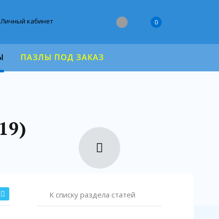
Личный кабинет
0
Ы
ПАЗЛЫ ПОД ЗАКАЗ
19)
К списку раздела статей