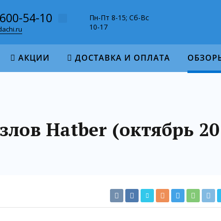
-600-54-10
Пн-Пт 8-15; Сб-Вс
10-17
achi.ru
АКЦИИ
ДОСТАВКА И ОПЛАТА
ОБЗОР
лов Hatber (октябрь 20