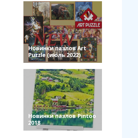
Новинки пазлов Art
Puzzle (июль 2022)
Новинки пазлов Pintoo
2018