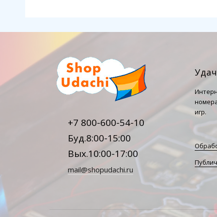
Уда
Интерн
номера
игр.
+7 800-600-54-10
Буд.8:00-15:00
Обрабо
Вых.10:00-17:00
Публич
mail@shopudachi.ru