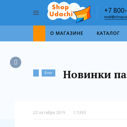
+7 800
mail@shopud
Например,
пазл
Найти
1000
О МАГАЗИНЕ
КАТАЛОГ
Новинки паз
Блог
22 октября 2019
5393