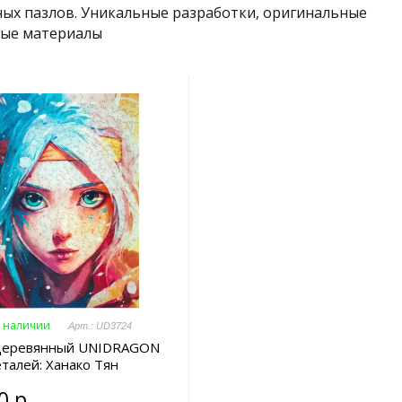
ых пазлов. Уникальные разработки, оригинальные
ные материалы
в наличии
Арт.: UD3724
деревянный UNIDRAGON
талей: Ханако Тян
0 р.