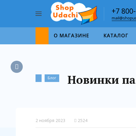
+7 800
mail@shopud
Например,
пазл
Найти
1000
О МАГАЗИНЕ
КАТАЛОГ
Новинки па
Блог
2 ноября 2023
2524