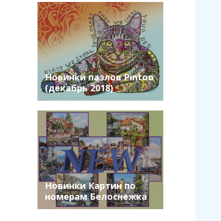
Новинки пазлов Pintoo
(декабрь 2018)
Новинки Картин по
номерам Белоснежка
(июль 2022)