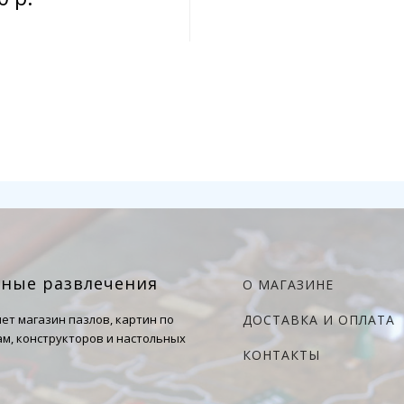
чные развлечения
О МАГАЗИНЕ
ет магазин пазлов, картин по
ДОСТАВКА И ОПЛАТА
м, конструкторов и настольных
КОНТАКТЫ