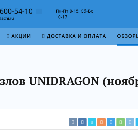
-600-54-10
Пн-Пт 8-15; Сб-Вс
10-17
achi.ru
АКЦИИ
ДОСТАВКА И ОПЛАТА
ОБЗОР
злов UNIDRAGON (ноябр