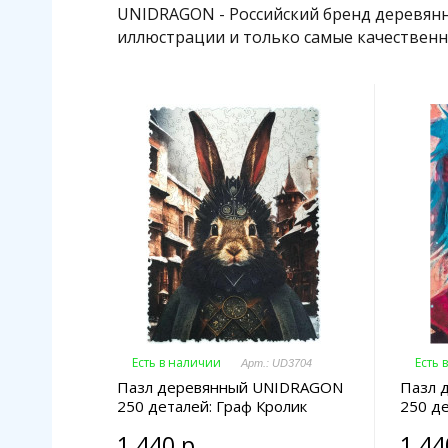
UNIDRAGON - Российский бренд деревянн
иллюстрации и только самые качествен
Есть в наличии
Есть 
Арт.: UD3704
Пазл деревянный UNIDRAGON
Пазл 
250 деталей: Граф Кролик
250 де
1 440 р.
1 44