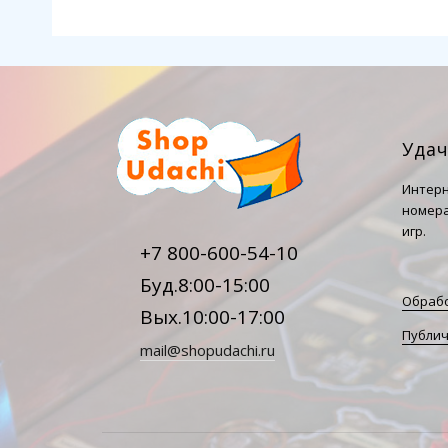
Уда
Интерн
номера
игр.
+7 800-600-54-10
Буд.8:00-15:00
Обрабо
Вых.10:00-17:00
Публич
mail@shopudachi.ru