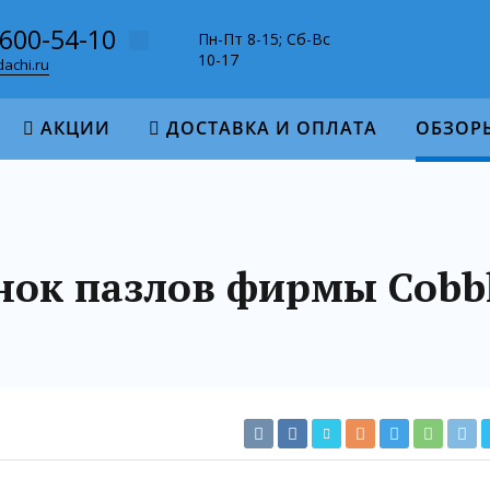
-600-54-10
Пн-Пт 8-15; Сб-Вс
10-17
achi.ru
АКЦИИ
ДОСТАВКА И ОПЛАТА
ОБЗОР
ок пазлов фирмы Cobbl
)