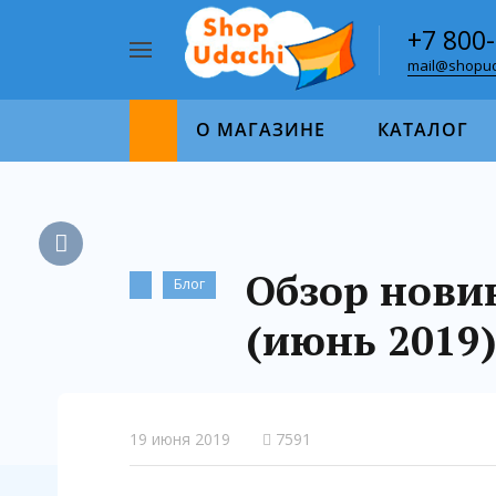
+7 800
mail@shopud
Например,
пазл
Найти
1000
О МАГАЗИНЕ
КАТАЛОГ
Обзор новин
Блог
(июнь 2019
19 июня 2019
7591