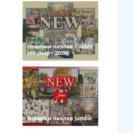
Новинки пазлов Cobble
Hill (март 2026)
Новинки пазлов Jumbo