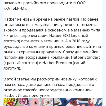
пазлов от российского производителя ООО
«ХАТБЕР-М».
Hatber не новый бренд на рынке пазлов. Но ранее
он занимал весьма узкую нишу нижнего сегмента
эконом и продавался в основном в магазинах типа
Fix-price, впрочем серия Hatber ECO (зеленый
логотип) останется в этой нише. А в 2018 году
руководство компании приняло решение выйти на
рынок с серьезным продуктом. Сразу две линейки
пополнили ассортимент компании. Hatber Standart
(красный логотип) и Hatber Premium (синий
логотип).
В этой статье мы рассмотрим новинку, которая к
нам попала даже раньше начала продаж, за что
огромное спасибо непосредственно компании
Hatber. Итак, приступим.