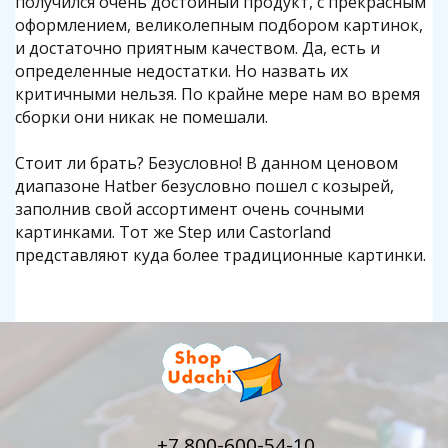
получился очень достойный продукт, с прекрасным
оформлением, великолепным подбором картинок,
и достаточно приятным качеством. Да, есть и
определенные недостатки. Но назвать их
критичными нельзя. По крайне мере нам во время
сборки они никак не помешали.
Стоит ли брать? Безусловно! В данном ценовом
диапазоне Hatber безусловно пошел с козырей,
заполнив свой ассортимент очень сочными
картинками. Тот же Step или Castorland
представляют куда более традиционные картинки.
+7 800-600-54-10