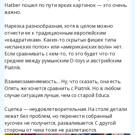
Hatber пошел по пути ярких картинок — это очень
важно.
Нарезка разнообразная, хотя в целом можно
отнести ее к традиционным европейским
«квадратикам». Каких-то скрытых фишек типа
«испанских попок» или «американских волн» нет.
Если сравнивать с кем-то, то это будет что-то
среднее между румынским D-toys и австрийским
Piatnik.
Взаимозаменяемость… Ну, что сказать, она есть.
Опять же хочется сравнить с Piatnik. Но в любом
случае ситуация лучше, чем со старой Educa.
Сцепка — неудовлетворительная. На столе детали
лежат без проблем, но перенести собранный
кусочек не получится, разваливается. С другой
стороны от чиха тоже не разлетаются.