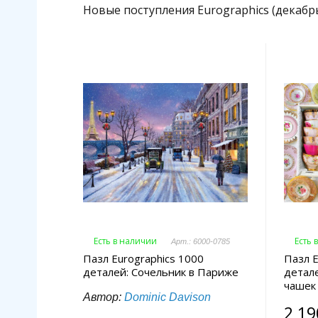
Новые поступления Eurographics (декабр
Есть в наличии
Есть 
Арт.: 6000-0785
Пазл Eurographics 1000
Пазл E
деталей: Сочельник в Париже
детал
чашек
Автор:
Dominic Davison
2 19