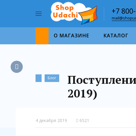
+7 800
mail@shopud
Например,
пазл
Найти
1000
О МАГАЗИНЕ
КАТАЛОГ
Поступление
Блог
2019)
4 декабря 2019
6521