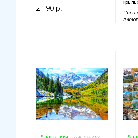
крыль
2 190 р.
Серия
Авто
2 19
Есть в наличии
Есть 
Арт.: 6000-5472