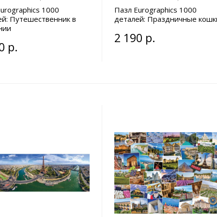
urographics 1000
Пазл Eurographics 1000
ей: Путешественник в
деталей: Праздничные кошк
нии
2 190 р.
0 р.