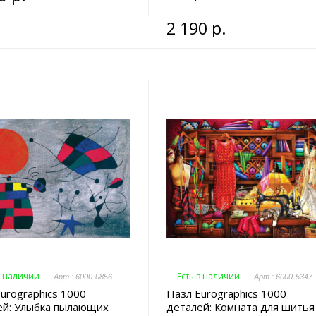
2 190 р.
в наличии
Есть в наличии
Арт.: 6000-0856
Арт.: 6000-5347
urographics 1000
Пазл Eurographics 1000
ей: Улыбка пылающих
деталей: Комната для шитья