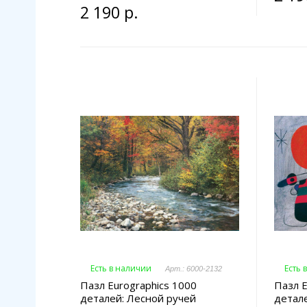
2 190 р.
Есть в наличии
Есть 
Арт.: 6000-2132
Пазл Eurographics 1000
Пазл E
деталей: Лесной ручей
детал