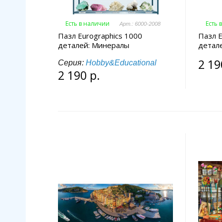
Есть в наличии
Есть 
Арт.: 6000-2008
Пазл Eurographics 1000
Пазл E
деталей: Минералы
детал
2 19
Серия:
Hobby&Educational
2 190 р.