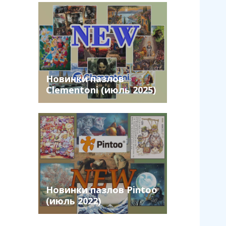
Новинки пазлов
Clementoni (июль 2025)
Новинки пазлов Pintoo
(июль 2022)