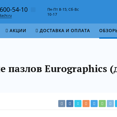
-600-54-10
Пн-Пт 8-15; Сб-Вс
10-17
achi.ru
АКЦИИ
ДОСТАВКА И ОПЛАТА
ОБЗОР
 пазлов Eurographics (