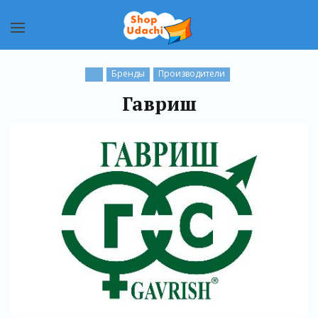
Бренды
Производители
Гавриш