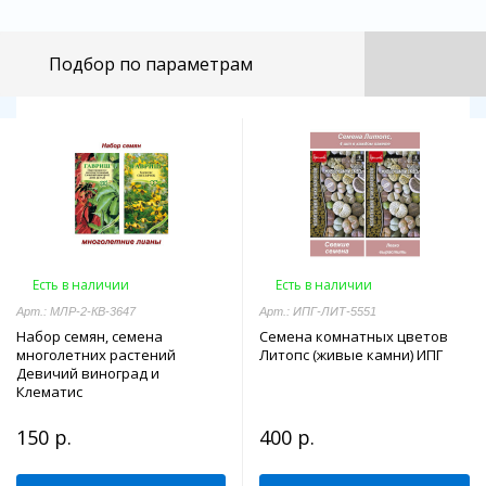
Подбор по параметрам
Есть в наличии
Есть в наличии
Арт.: МЛР-2-КВ-3647
Арт.: ИПГ-ЛИТ-5551
Набор семян, семена
Семена комнатных цветов
многолетних растений
Литопс (живые камни) ИПГ
Девичий виноград и
Клематис
150 р.
400 р.