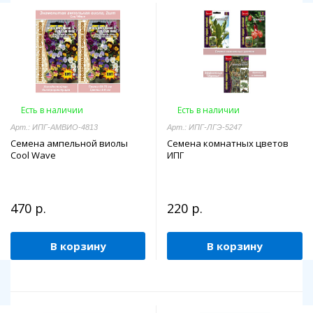
Есть в наличии
Есть в наличии
Арт.: ИПГ-АМВИО-4813
Арт.: ИПГ-ЛГЭ-5247
Семена ампельной виолы
Семена комнатных цветов
Cool Wave
ИПГ
470 р.
220 р.
В корзину
В корзину