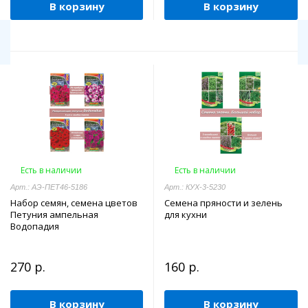
В корзину
В корзину
Есть в наличии
Есть в наличии
Арт.: АЭ-ПЕТ46-5186
Арт.: КУХ-3-5230
Набор семян, семена цветов
Семена пряности и зелень
Петуния ампельная
для кухни
Водопадия
270 р.
160 р.
В корзину
В корзину