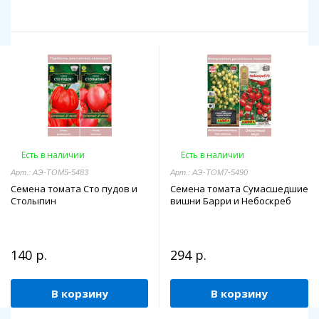
Есть в наличии
Есть в наличии
Арт.: АЭ-ТОМ5-5483
Арт.: АЭ-ТОМ7-5490
Семена томата Сто пудов и
Семена томата Сумасшедшие
Столыпин
вишни Барри и Небоскреб
140 р.
294 р.
В корзину
В корзину