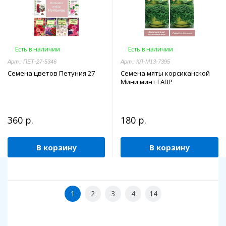
Есть в наличии
Есть в наличии
Арт.: ПЕТ-27-5346
Арт.: КЛ-М13-7395
Семена цветов Петуния 27
Семена мяты корсиканской
Мини минт ГАВР
360 р.
180 р.
В корзину
В корзину
1
2
3
4
14