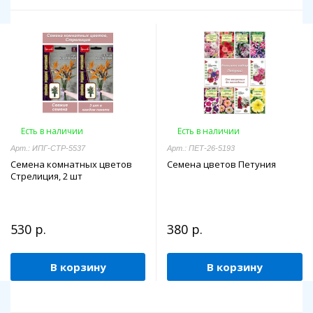
Есть в наличии
Есть в наличии
Арт.: ИПГ-СТР-5537
Арт.: ПЕТ-26-5193
Семена комнатных цветов
Семена цветов Петуния
Стрелиция, 2 шт
530 р.
380 р.
В корзину
В корзину