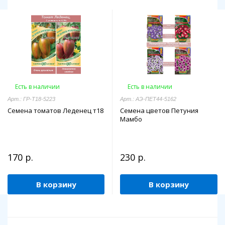
Есть в наличии
Есть в наличии
Арт.: ГР-Т18-5223
Арт.: АЭ-ПЕТ44-5162
Семена томатов Леденец т18
Семена цветов Петуния
Мамбо
170 р.
230 р.
В корзину
В корзину