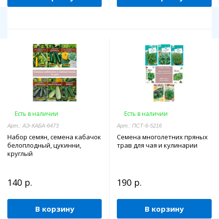
Есть в наличии
Есть в наличии
Арт.: АЭ-КАБА-6473
Арт.: ПСТ-6-5216
Набор семян, семена кабачок
Семена многолетних пряных
белоплодный, цукинни,
трав для чая и кулинарии
круглый
140 р.
190 р.
В корзину
В корзину