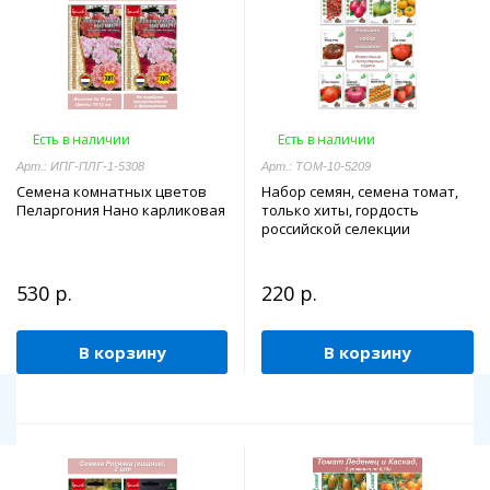
Есть в наличии
Есть в наличии
Арт.: ИПГ-ПЛГ-1-5308
Арт.: ТОМ-10-5209
Семена комнатных цветов
Набор семян, семена томат,
Пеларгония Нано карликовая
только хиты, гордость
российской селекции
530 р.
220 р.
В корзину
В корзину