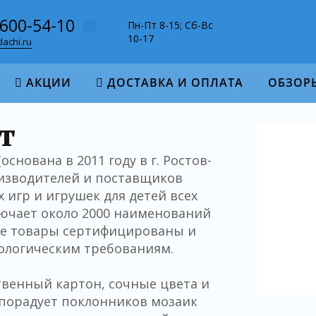
-600-54-10
Пн-Пт 8-15; Сб-Вс
10-17
achi.ru
АКЦИИ
ДОСТАВКА И ОПЛАТА
ОБЗОР
т
снована в 2011 году в г. Ростов-
оизводителей и поставщиков
игр и игрушек для детей всех
ючает около 2000 наименований
се товары сертифицированы и
ологическим требованиям.
ственный картон, сочные цвета и
порадует поклонников мозаик