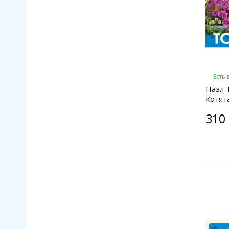
Есть
Пазл 
Котят
310 