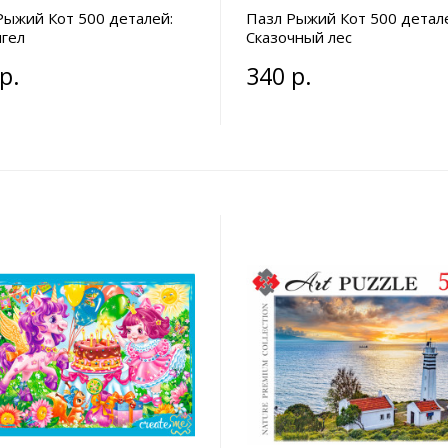
Рыжий Кот 500 деталей:
Пазл Рыжий Кот 500 детал
нгел
Сказочный лес
р.
340 р.