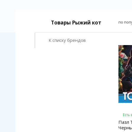
Товары Рыжий кот
по поп
К списку брендов
Есть
Пазл 
Черны