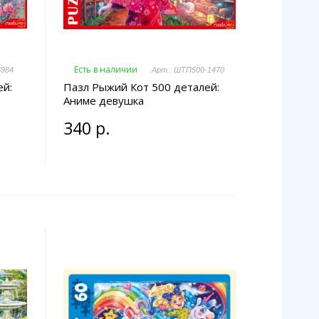
Есть в наличии
6984
Арт.: ШТП500-1470
ей:
Пазл Рыжий Кот 500 деталей:
Аниме девушка
340 р.