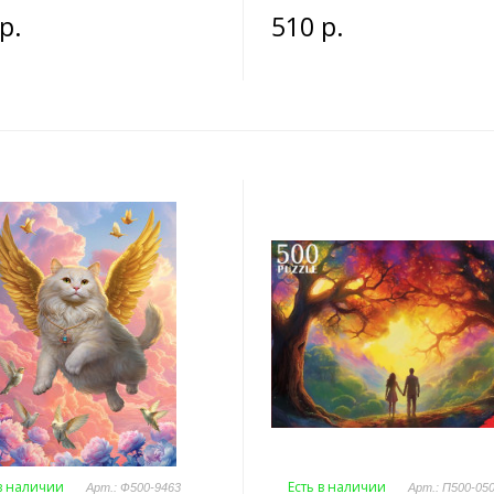
р.
510 р.
 в наличии
Есть в наличии
Арт.: Ф500-9463
Арт.: П500-05