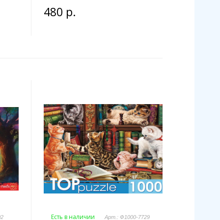
480 р.
Есть в наличии
02
Арт.: Ф1000-7729