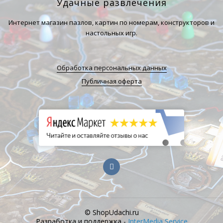
Удачные развлечения
Интернет магазин пазлов, картин по номерам, конструкторов и
настольных игр.
Обработка персональных данных
Публичная оферта
© ShopUdachi.ru
Разработка и поддержка -
InterMedia Service