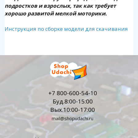
подростков и взрослых, так как требует
хорошо развитой мелкой моторики.
Инструкция по сборке модели для скачивания
+7 800-600-54-10
Буд.8:00-15:00
Вых.10:00-17:00
mail@shopudachi.ru