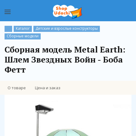
Каталог
Детские и взрослые конструкторы
Сборные модели
Cборная модель Metal Earth:
Шлем Звездных Войн - Боба
Фетт
О товаре
Цена и заказ