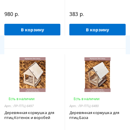
980 р.
383 р.
В корзину
В корзину
Есть в наличии
Есть в наличии
Арт.: ЛР-ПТЦ-6497
Арт.: ЛР-ПТЦ-6480
Деревянная кормушка для
Деревянная кормушка для
птиц Котенок и воробей
птиц База