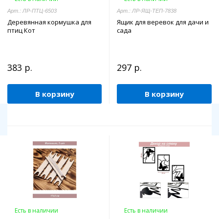
Арт.: ЛР-ПТЦ-6503
Арт.: ЛР-ЯЩ-ТЕП-7838
Деревянная кормушка для
Ящик для веревок для дачи и
птиц Кот
сада
383 р.
297 р.
В корзину
В корзину
Есть в наличии
Есть в наличии