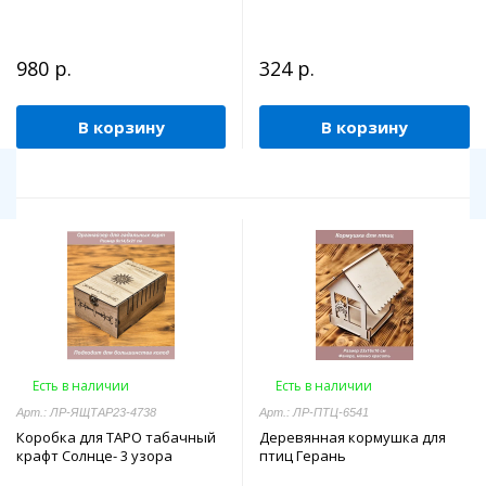
980 р.
324 р.
В корзину
В корзину
Есть в наличии
Есть в наличии
Арт.: ЛР-ЯЩТАР23-4738
Арт.: ЛР-ПТЦ-6541
Коробка для ТАРО табачный
Деревянная кормушка для
крафт Солнце- 3 узора
птиц Герань