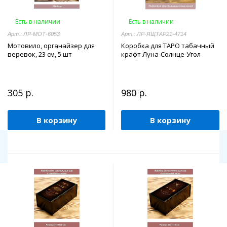
Есть в наличии
Есть в наличии
Арт.: ЛР-МОТ-6053
Арт.: ЛР-ЯЩТАР21-4714
Мотовило, органайзер для
Коробка для ТАРО табачный
веревок, 23 см, 5 шт
крафт Луна-Солнце-Угол
305 р.
980 р.
В корзину
В корзину