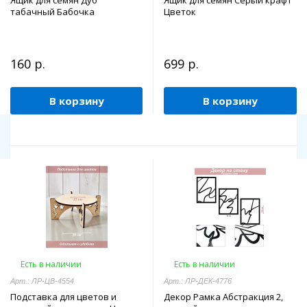
Ящик для семян Дуб
Ящик для семян Серый крафт
табачный Бабочка
Цветок
160 р.
699 р.
В корзину
В корзину
Есть в наличии
Есть в наличии
Арт.: ЛР-ЦВ-4554
Арт.: ЛР-ДЕК-4776
Подставка для цветов и
Декор Рамка Абстракция 2,