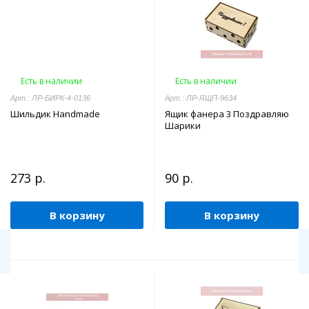
Есть в наличии
Есть в наличии
Арт.: ЛР-БИРК-4-0136
Арт.: ЛР-ЯЩП-9634
Шильдик Handmade
Ящик фанера 3 Поздравляю
Шарики
273 р.
90 р.
В корзину
В корзину