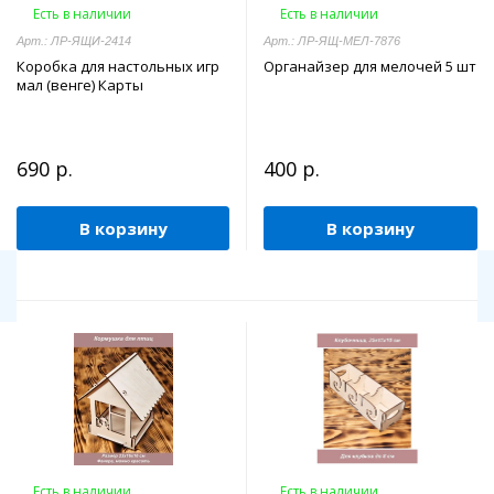
Есть в наличии
Есть в наличии
Арт.: ЛР-ЯЩИ-2414
Арт.: ЛР-ЯЩ-МЕЛ-7876
Коробка для настольных игр
Органайзер для мелочей 5 шт
мал (венге) Карты
690 р.
400 р.
В корзину
В корзину
Есть в наличии
Есть в наличии