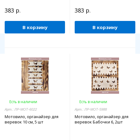
383 р.
383 р.
В корзину
В корзину
Есть в наличии
Есть в наличии
Арт.: ЛР-МОТ-6022
Арт.: ЛР-МОТ-5988
Мотовило, органайзер для
Мотовило, органайзер для
веревок 10 см, 5 шт
веревок Бабочки 6, 2шт