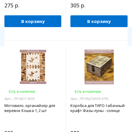
275 р.
305 р.
В корзину
В корзину
Есть в наличии
Есть в наличии
Арт.: ЛР-МОТ-6015
Арт.: ЛР-ЯЩТАР24-4745
Мотовило, органайзер для
Коробка для ТАРО табачный
веревок Кошка 1, 2 шт
крафт Фазы луны - солнце