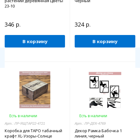
растений деревянная Цветы
черный
23-10
346 р.
324 р.
В корзину
В корзину
Есть в наличии
Есть в наличии
Арт.: ЛР-ЯЩТАР22-4721
Арт.: ЛР-ДЕК-4769
Коробка для ТАРО табачный
Декор Рамка Бабочка 1
крафт ХL-Узоры-Солнце
линия, черный