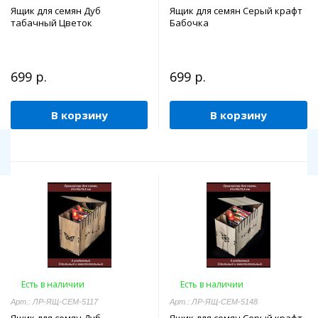
Ящик для семян Дуб
Ящик для семян Серый крафт
табачный Цветок
Бабочка
699 р.
699 р.
В корзину
В корзину
Есть в наличии
Есть в наличии
Арт.: ЛР-ЯЩ-СЕМ-5117
Арт.: ЛР-ЯЩ-СЕМ-5148