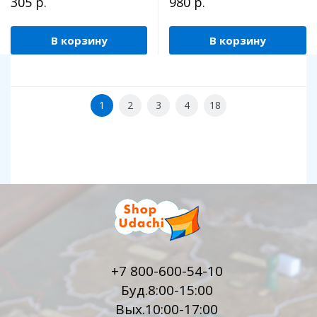
305 р.
980 р.
В корзину
В корзину
1
2
3
4
18
+7 800-600-54-10
Буд.8:00-15:00
Вых.10:00-17:00