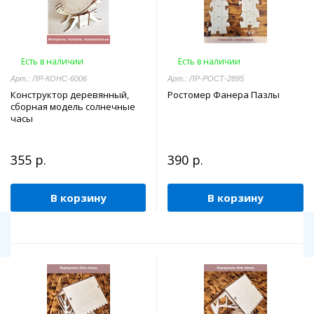
Есть в наличии
Есть в наличии
Арт.: ЛР-КОНС-6006
Арт.: ЛР-РОСТ-2895
Конструктор деревянный,
Ростомер Фанера Пазлы
сборная модель солнечные
часы
355 р.
390 р.
В корзину
В корзину