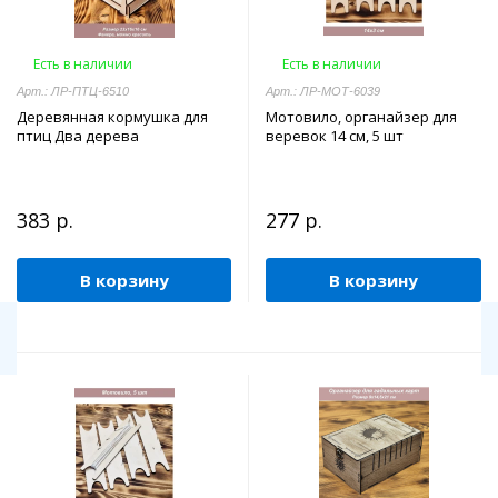
Есть в наличии
Есть в наличии
Арт.: ЛР-ПТЦ-6510
Арт.: ЛР-МОТ-6039
Деревянная кормушка для
Мотовило, органайзер для
птиц Два дерева
веревок 14 см, 5 шт
383 р.
277 р.
В корзину
В корзину