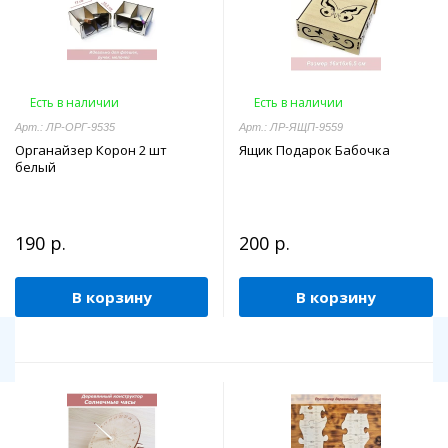
Есть в наличии
Есть в наличии
Арт.: ЛР-ОРГ-9535
Арт.: ЛР-ЯЩП-9559
Органайзер Корон 2 шт
Ящик Подарок Бабочка
белый
190 р.
200 р.
В корзину
В корзину