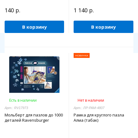
140 р.
1 140 р.
В корзину
В корзину
НОВИНКА
Есть в наличии
Нет в наличии
Арт.: RV17973
Арт.: ЛР-РАМ-4807
Мольберт для пазлов до 1000
Рамка для круглого пазла
деталей Ravensburger
Алма (табак)