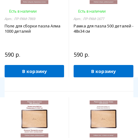
Есть в наличии
Есть в наличии
Арт.: ЛР-РАМ-7869
Арт.: ЛР-РАМ-1677
Поле для сборки пазла Алма
Рамка для пазла 500 деталей -
1000 деталей
48х34 см
590 р.
590 р.
В корзину
В корзину