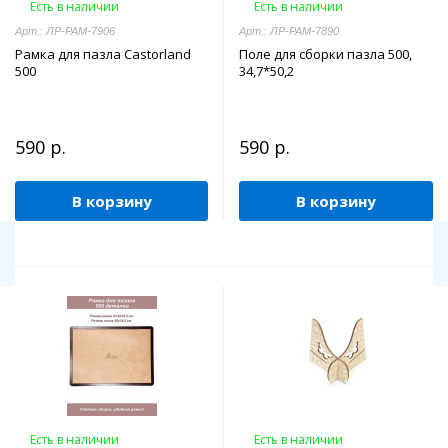
Есть в наличии
Есть в наличии
Арт.: ЛР-РАМ-7906
Арт.: ЛР-РАМ-7890
Рамка для пазла Castorland
Поле для сборки пазла 500,
500
34,7*50,2
590 р.
590 р.
В корзину
В корзину
Есть в наличии
Есть в наличии