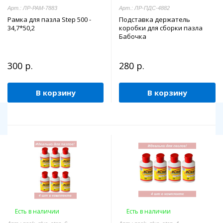
Арт.: ЛР-РАМ-7883
Арт.: ЛР-ПДС-4882
Рамка для пазла Step 500 -
Подставка держатель
34,7*50,2
коробки для сборки пазла
Бабочка
300 р.
280 р.
В корзину
В корзину
Есть в наличии
Есть в наличии