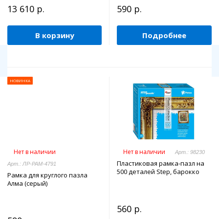
13 610 р.
590 р.
В корзину
Подробнее
НОВИНКА
Нет в наличии
Нет в наличии
Арт.: 98230
Пластиковая рамка-пазл на
Арт.: ЛР-РАМ-4791
500 деталей Step, барокко
Рамка для круглого пазла
Алма (серый)
560 р.