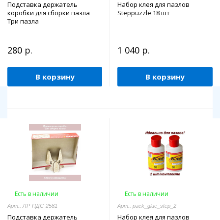
Подставка держатель
Набор клея для пазлов
коробки для сборки пазла
Steppuzzle 18 шт
Три пазла
280 р.
1 040 р.
В корзину
В корзину
Есть в наличии
Есть в наличии
Арт.: ЛР-ПДС-2581
Арт.: pack_glue_step_2
Подставка держатель
Набор клея для пазлов