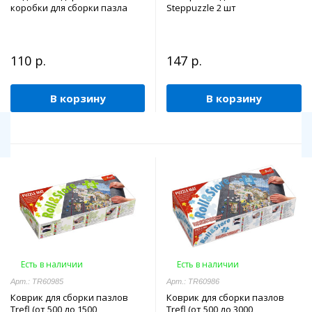
коробки для сборки пазла
Steppuzzle 2 шт
110 р.
147 р.
В корзину
В корзину
Есть в наличии
Есть в наличии
Арт.: TR60985
Арт.: TR60986
Коврик для сборки пазлов
Коврик для сборки пазлов
Trefl (от 500 до 1500
Trefl (от 500 до 3000