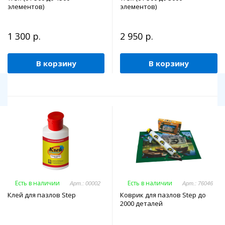
элементов)
элементов)
1 300 р.
2 950 р.
В корзину
В корзину
Есть в наличии
Есть в наличии
Арт.: 00002
Арт.: 76046
Клей для пазлов Step
Коврик для пазлов Step до
2000 деталей