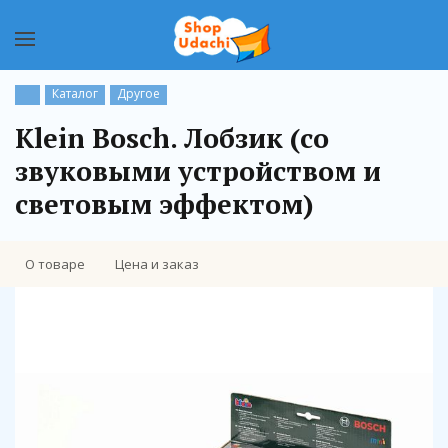
Каталог
Другое
Klein Bosch. Лобзик (со
звуковыми устройством и
световым эффектом)
О товаре
Цена и заказ