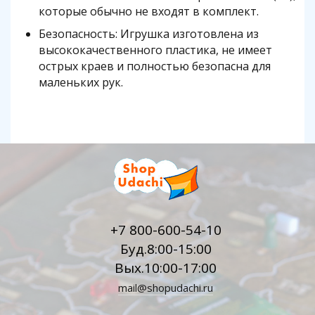
которые обычно не входят в комплект.
Безопасность: Игрушка изготовлена из
высококачественного пластика, не имеет
острых краев и полностью безопасна для
маленьких рук.
+7 800-600-54-10
Буд.8:00-15:00
Вых.10:00-17:00
mail@shopudachi.ru