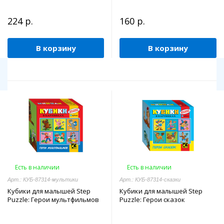
224 р.
160 р.
В корзину
В корзину
Есть в наличии
Есть в наличии
Арт.: КУБ-87314-мультики
Арт.: КУБ-87314-сказки
Кубики для малышей Step
Кубики для малышей Step
Puzzle: Герои мультфильмов
Puzzle: Герои сказок