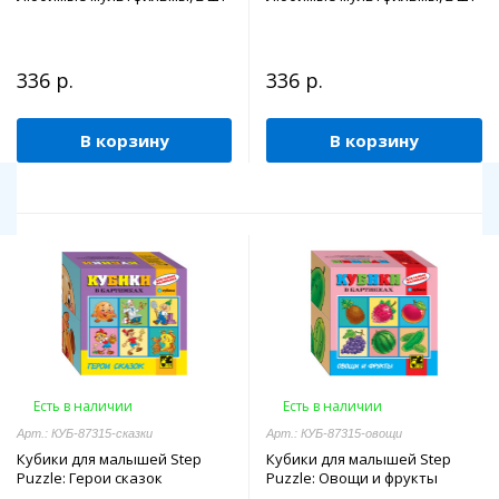
336 р.
336 р.
В корзину
В корзину
Есть в наличии
Есть в наличии
Арт.: КУБ-87315-сказки
Арт.: КУБ-87315-овощи
Кубики для малышей Step
Кубики для малышей Step
Puzzle: Герои сказок
Puzzle: Овощи и фрукты