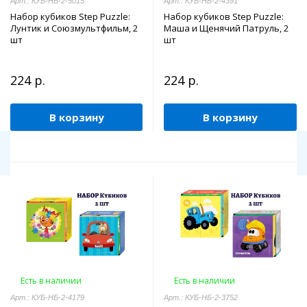
Арт.: КУБ-НБ-2-5015
Арт.: КУБ-НБ-2-4391
Набор кубиков Step Puzzle:
Набор кубиков Step Puzzle:
Лунтик и Союзмультфильм, 2
Маша и Щенячий Патруль, 2
шт
шт
224 р.
224 р.
В корзину
В корзину
Есть в наличии
Есть в наличии
Арт.: КУБ-НБ-2-4179
Арт.: КУБ-НБ-2-3752