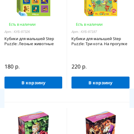
Есть в наличии
Есть в наличии
Арт.: КУБ-87326
Арт.: КУБ-87187
Кубики для малышей Step
Кубики для малышей Step
Puzzle: Лесные животные
Puzzle: Три кота. На прогулке
180 р.
220 р.
В корзину
В корзину