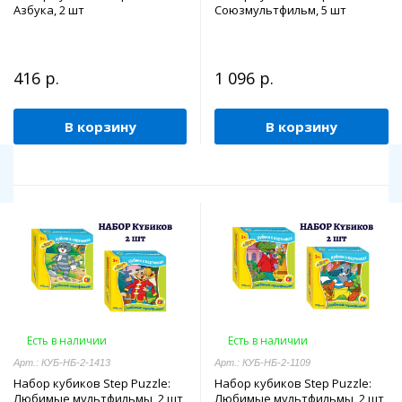
Азбука, 2 шт
Союзмультфильм, 5 шт
416 р.
1 096 р.
В корзину
В корзину
Есть в наличии
Есть в наличии
Арт.: КУБ-НБ-2-1413
Арт.: КУБ-НБ-2-1109
Набор кубиков Step Puzzle:
Набор кубиков Step Puzzle:
Любимые мультфильмы, 2 шт
Любимые мультфильмы, 2 шт