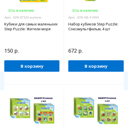
Есть в наличии
Есть в наличии
Арт.: КУБ-87316-жители
Арт.: КУБ-НБ-4-9341
Кубики для самых маленьких
Набор кубиков Step Puzzle:
Step Puzzle: Жители моря
Союзмультфильм, 4 шт
150 р.
672 р.
В корзину
В корзину