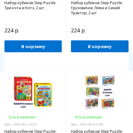
Набор кубиков Step Puzzle:
Набор кубиков Step Puzzle:
Три кота и Котэ, 2 шт
Грузовичок Лева и Синий
Трактор, 2 шт
224 р.
224 р.
В корзину
В корзину
Есть в наличии
Есть в наличии
Арт.: КУБ-НБ-2-3219
Арт.: КУБ-НБ-5-1536
Набор кубиков Step Puzzle:
Набор кубиков Step Puzzle: