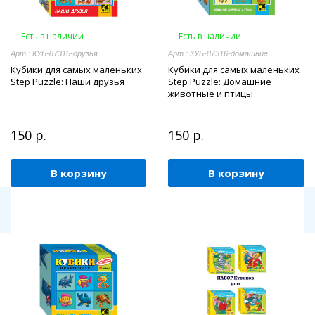
Есть в наличии
Есть в наличии
Арт.: КУБ-87316-друзья
Арт.: КУБ-87316-домашние
Кубики для самых маленьких
Кубики для самых маленьких
Step Puzzle: Наши друзья
Step Puzzle: Домашние
животные и птицы
150 р.
150 р.
В корзину
В корзину