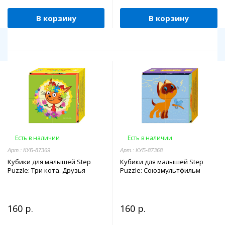
В корзину
В корзину
Есть в наличии
Есть в наличии
Арт.: КУБ-87369
Арт.: КУБ-87368
Кубики для малышей Step
Кубики для малышей Step
Puzzle: Три кота. Друзья
Puzzle: Союзмультфильм
160 р.
160 р.