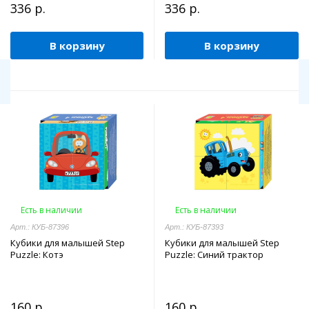
336 р.
336 р.
В корзину
В корзину
Есть в наличии
Есть в наличии
Арт.: КУБ-87396
Арт.: КУБ-87393
Кубики для малышей Step
Кубики для малышей Step
Puzzle: Котэ
Puzzle: Синий трактор
160 р.
160 р.