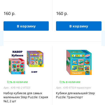
160 р.
160 р.
В корзину
В корзину
Есть в наличии
Есть в наличии
Арт.: КУБ-НБ-2-87315
Арт.: КУБ-87314-транспорт
Набор кубиков для самых
Кубики для малышей Step
маленьких Step Puzzle: Серия
Puzzle: Транспорт
№2, 2 шт