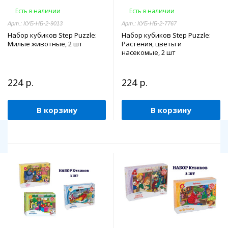
Есть в наличии
Есть в наличии
Арт.: КУБ-НБ-2-9013
Арт.: КУБ-НБ-2-7767
Набор кубиков Step Puzzle:
Набор кубиков Step Puzzle:
Милые животные, 2 шт
Растения, цветы и
насекомые, 2 шт
224 р.
224 р.
В корзину
В корзину