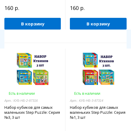
160 р.
160 р.
В корзину
В корзину
Есть в наличии
Есть в наличии
Арт.: КУБ-НБ-2-87316
Арт.: КУБ-НБ-3-87314
Набор кубиков для самых
Набор кубиков для самых
маленьких Step Puzzle: Серия
маленьких Step Puzzle: Серия
№3, 3 шт
№1, 3 шт