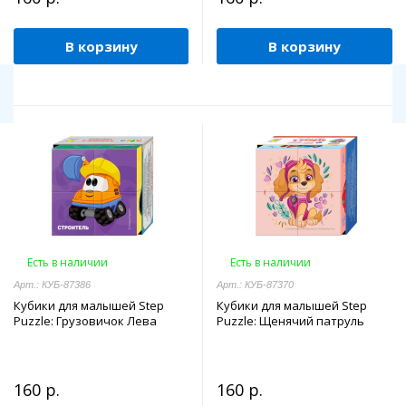
В корзину
В корзину
Есть в наличии
Есть в наличии
Арт.: КУБ-87386
Арт.: КУБ-87370
Кубики для малышей Step
Кубики для малышей Step
Puzzle: Грузовичок Лева
Puzzle: Щенячий патруль
160 р.
160 р.