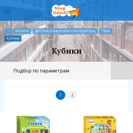
Каталог
Детские и взрослые конструкторы
Тема
Кубики
Кубики
Подбор по параметрам
1
2