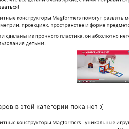
еваться!
итные конструкторы Magformers помогут развить м
мметрии, проекциях, пространстве и форме предмет
и сделаны из прочного пластика, он абсолютно нет
льзования детьми.
ров в этой категории пока нет :(
итные конструкторы Magformers - уникальные игруш