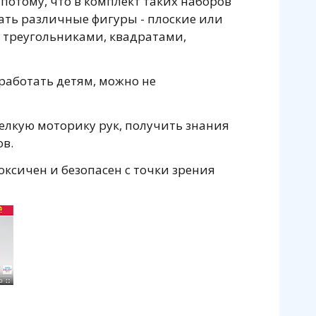
 потому, что в комплект таких наборов
ать различные фигуры - плоские или
с треугольниками, квадратами,
 работать детям, можно не
елкую моторику рук, получить знания
ов.
оксичен и безопасен с точки зрения