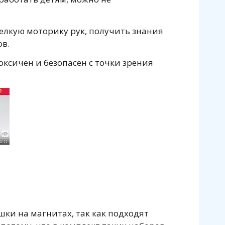
елкую моторику рук, получить знания
ов.
оксичен и безопасен с точки зрения
ки на магнитах, так как подходят