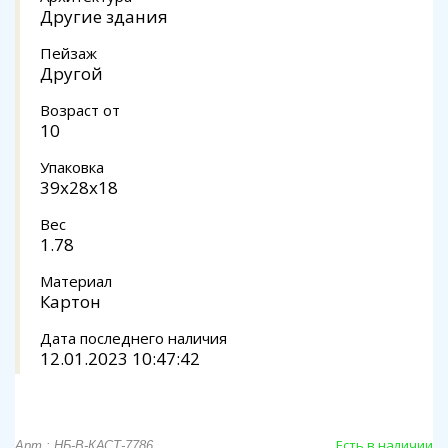
Другие здания
Пейзаж
Другой
Возраст от
10
Упаковка
39х28х18
Вес
1.78
Материал
Картон
Дата последнего наличия
12.01.2023 10:47:42
Есть в наличии
Арт.: НБ-В-КАСТ-7786