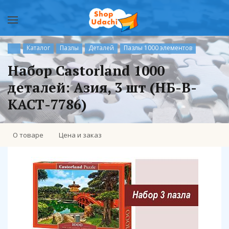
Каталог
Пазлы
Деталей
Пазлы 1000 элементов
Набор Castorland 1000
деталей: Азия, 3 шт (НБ-В-
КАСТ-7786)
О товаре
Цена и заказ