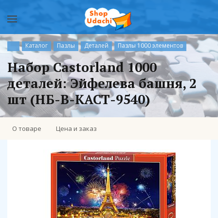
Каталог
Пазлы
Деталей
Пазлы 1000 элементов
Набор Castorland 1000
деталей: Эйфелева башня, 2
шт (НБ-В-КАСТ-9540)
О товаре
Цена и заказ