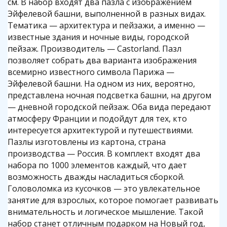
см. В набор входят два пазла с изображением
Эйфелевой башни, выполненной в разных видах.
Тематика — архитектура и пейзажи, а именно —
известные здания и ночные виды, городской
пейзаж. Производитель — Castorland. Пазл
позволяет собрать два варианта изображения
всемирно известного символа Парижа —
Эйфелевой башни. На одном из них, вероятно,
представлена ночная подсветка башни, на другом
— дневной городской пейзаж. Оба вида передают
атмосферу Франции и подойдут для тех, кто
интересуется архитектурой и путешествиями.
Пазлы изготовлены из картона, страна
производства — Россия. В комплект входят два
набора по 1000 элементов каждый, что дает
возможность дважды насладиться сборкой.
Головоломка из кусочков — это увлекательное
занятие для взрослых, которое помогает развивать
внимательность и логическое мышление. Такой
набор станет отличным подарком на Новый год,