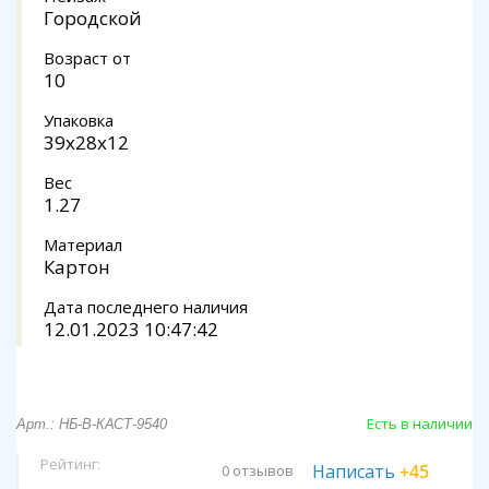
Городской
Возраст от
10
Упаковка
39х28х12
Вес
1.27
Материал
Картон
Дата последнего наличия
12.01.2023 10:47:42
Есть в наличии
Арт.: НБ-В-КАСТ-9540
Рейтинг:
Написать
+45
0 отзывов