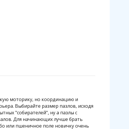
лкую моторику, но координацию и
рьера. Выбирайте размер пазлов, исходя
ытных "собирателей", ну а пазлы с
налов. Для начинающих лучше брать
ебо или пшеничное поле новичку очень