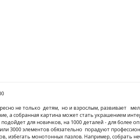
Подробнее
00
ересно не только детям, но и взрослым, развивает ме
ние, а собранная картина может стать украшением инте
 подойдет для новичков, на 1000 деталей - для более оп
 или 3000 элементов обязательно порадуют профессио
в, избегать монотонных пазлов. Например, собрать н