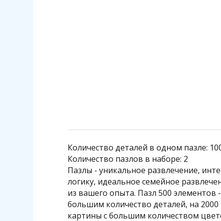
140 р.
1 140 р.
Подробнее
Количество деталей в одном пазле: 10
Количество пазлов в наборе: 2
Пазлы - уникальное развлечение, инт
логику, идеальное семейное развлече
из вашего опыта. Пазл 500 элементов -
большим количество деталей, на 2000
картины с большим количеством цвето