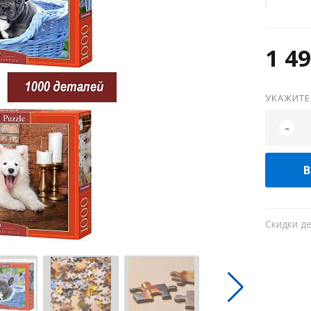
1 49
УКАЖИТЕ
-
В
Скидки д