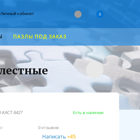
Личный кабинет
0
Ы
ПАЗЛЫ ПОД ЗАКАЗ
елестные
Есть в наличии
В-КАСТ-9427
г:
0 отзывов
Написать
+45