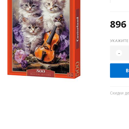
896 
УКАЖИТЕ
-
В
Скидки д