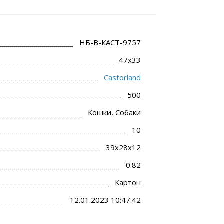
НБ-В-КАСТ-9757
47x33
Castorland
500
Кошки, Собаки
10
39х28х12
0.82
Картон
12.01.2023 10:47:42