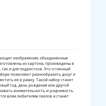
р входят изображения, объединённые
зготовлены из картона, произведены в
, так и для подростков. Это отличный
наборе позволяют разнообразить досуг и
стить её в рамку. Такой набор станет
Новый год, день рождения или другой
звивать внимательность и усидчивость.
тся всем любителям пазлов и станет