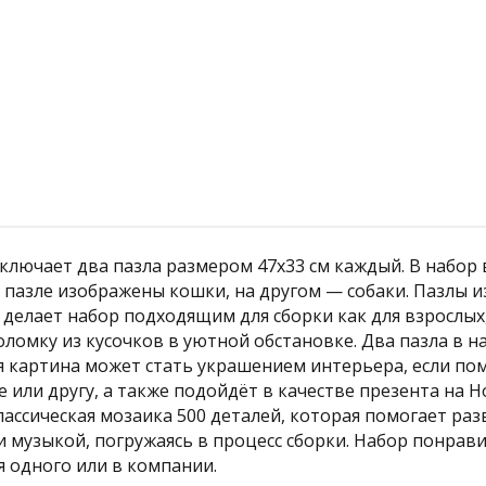
Подробнее
 включает два пазла размером 47x33 см каждый. В набо
 пазле изображены кошки, на другом — собаки. Пазлы и
о делает набор подходящим для сборки как для взрослых
оломку из кусочков в уютной обстановке. Два пазла в 
 картина может стать украшением интерьера, если поме
 или другу, а также подойдёт в качестве презента на 
лассическая мозаика 500 деталей, которая помогает ра
 музыкой, погружаясь в процесс сборки. Набор понрави
одного или в компании.