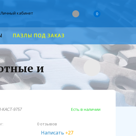
Личный кабинет
0
Ы
ПАЗЛЫ ПОД ЗАКАЗ
вотные и
Есть в наличии
В-КАСТ-9757
г:
0 отзывов
Написать
+27