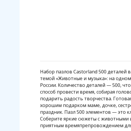
Подробнее
Набор пазлов Castorland 500 деталей
темой «Животные и музыка»: на одном
России. Количество деталей — 500, чт
способ провести время, собирая голов
подарить радость творчества. Готовая
хорошим подарком маме, дочке, сестре
праздник. Пазл 500 элементов — это к
Соберите яркие сюжеты с животными и
приятным времяпрепровождением для 