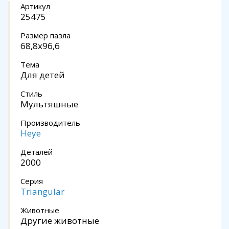
Артикул
25475
Размер пазла
68,8x96,6
Тема
Для детей
Стиль
Мультяшные
Производитель
Heye
Деталей
2000
Серия
Triangular
Животные
Другие животные