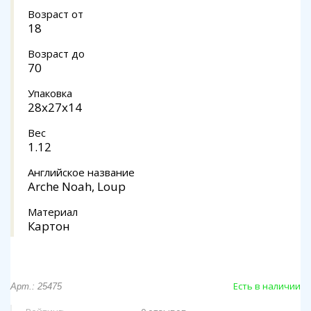
Возраст от
18
Возраст до
70
Упаковка
28x27x14
Вес
1.12
Английское название
Arche Noah, Loup
Материал
Картон
Есть в наличии
Арт.: 25475