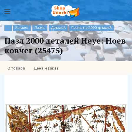
Каталог
Пазлы
Деталей
Пазлы на 2000 деталей
Пазл 2000 деталей Heye: Ноев
ковчег (25475)
О товаре
Цена и заказ