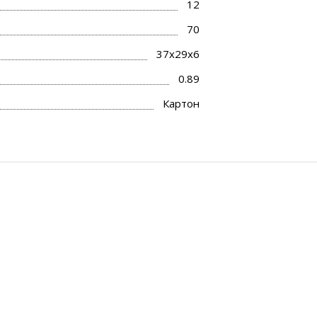
12
70
37x29x6
0.89
Картон