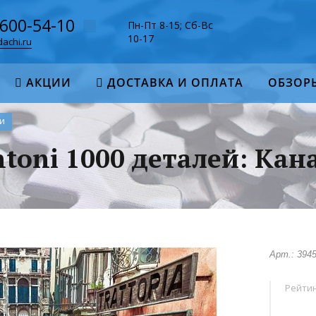
-600-54-10
Пн-Пт 8-15; Сб-Вс
10-17
achi.ru
АКЦИИ
ДОСТАВКА И ОПЛАТА
ОБЗОР
и
ntoni 1000 деталей: Ка
Арт.: 394
Рейтин