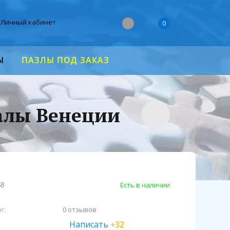
Личный кабинет
0
Ы
ПАЗЛЫ ПОД ЗАКАЗ
налы Венеции
Есть в наличии
58
г:
0 отзывов
Написать
+32