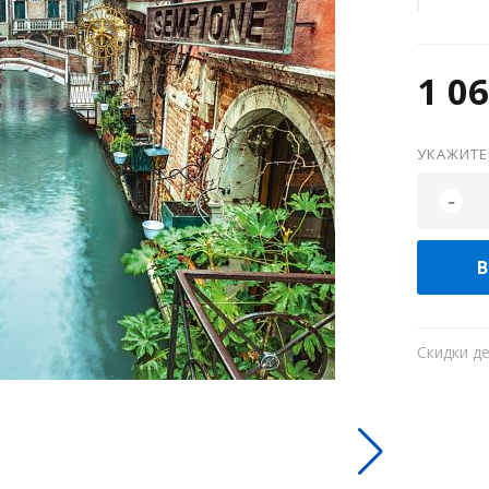
1 06
УКАЖИТЕ
-
В
Скидки д