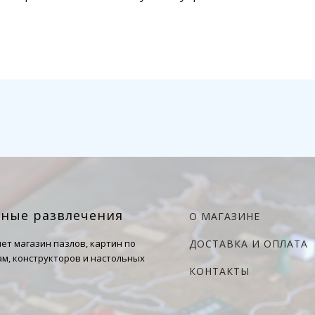
чные развлечения
О МАГАЗИНЕ
ет магазин пазлов, картин по
ДОСТАВКА И ОПЛАТА
м, конструкторов и настольных
КОНТАКТЫ