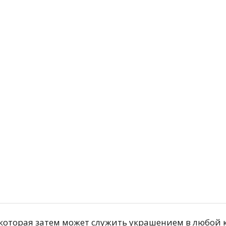
й
Подробнее
, которая затем может служить украшением в любой 