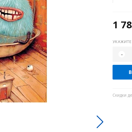
1 78
УКАЖИТЕ
-
В
Скидки д