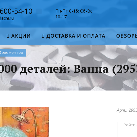
-600-54-10
Пн-Пт 8-15; Сб-Вс
10-17
achi.ru
АКЦИИ
ДОСТАВКА И ОПЛАТА
ОБЗОР
0 элементов
000 деталей: Ванна (295
Арт.: 295
Рейтин