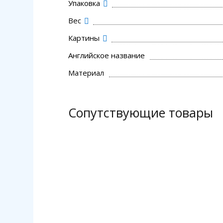
Упаковка
Вес
Картины
Английское название
Материал
Сопутствующие товары