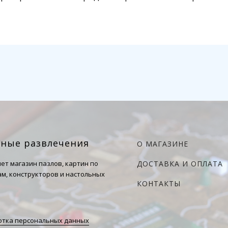
чные развлечения
О МАГАЗИНЕ
ет магазин пазлов, картин по
ДОСТАВКА И ОПЛАТА
м, конструкторов и настольных
КОНТАКТЫ
тка персональных данных