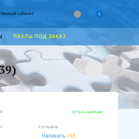
Личный кабинет
0
Ы
ПАЗЛЫ ПОД ЗАКАЗ
39)
Есть в наличии
39
г:
0 отзывов
Написать
+53