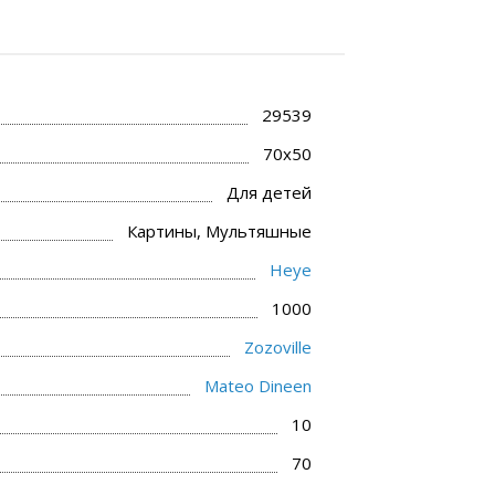
29539
70x50
Для детей
Картины, Мультяшные
Heye
1000
Zozoville
Mateo Dineen
10
70