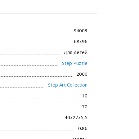
84003
68x96
Для детей
Step Puzzle
2000
Step Art Collection
10
70
40x27x5,5
0.86
Картон