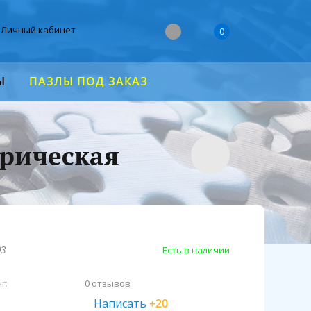
Личный кабинет
0
Ы
ПАЗЛЫ ПОД ЗАКАЗ
орическая
Есть в наличии
03
г:
0 отзывов
Написать
+20