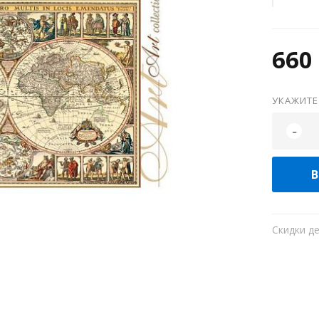
660 
УКАЖИТЕ
-
В
Скидки д