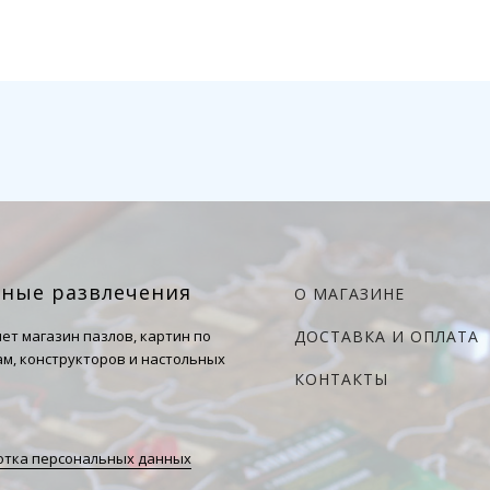
чные развлечения
О МАГАЗИНЕ
ет магазин пазлов, картин по
ДОСТАВКА И ОПЛАТА
м, конструкторов и настольных
КОНТАКТЫ
тка персональных данных