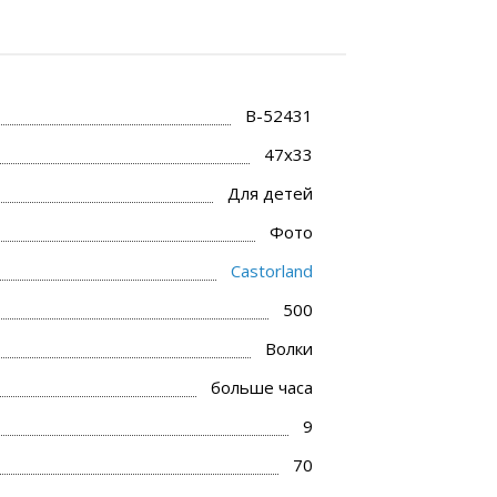
B-52431
47x33
Для детей
Фото
Castorland
500
Волки
больше часа
9
70