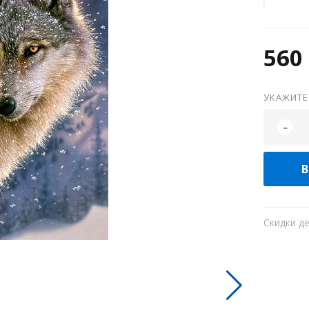
560 
УКАЖИТЕ
-
В
Скидки д