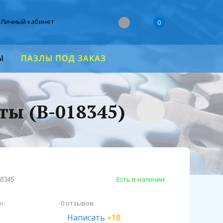
Личный кабинет
0
Ы
ПАЗЛЫ ПОД ЗАКАЗ
ты (В-018345)
Есть в наличии
18345
г:
0 отзывов
Написать
+18