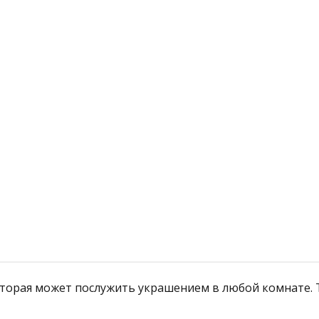
й
Подробнее
которая может послужить украшением в любой комнате.