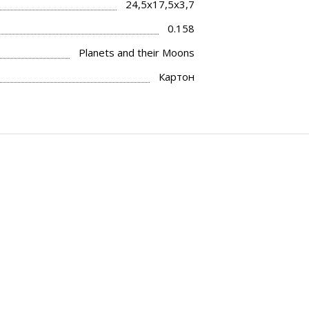
24,5x17,5x3,7
0.158
Planets and their Moons
Картон