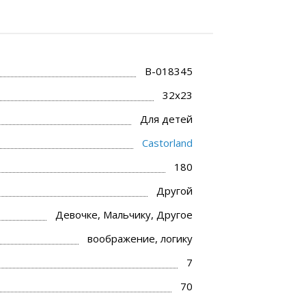
В-018345
32x23
Для детей
Castorland
180
Другой
Девочке, Мальчику, Другое
воображение, логику
7
70