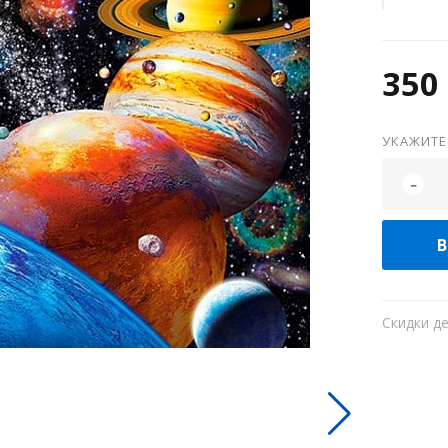
350 
УКАЖИТЕ
-
В
Скидки д