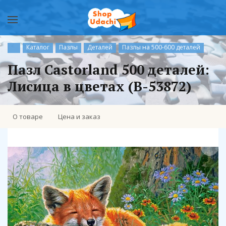
Каталог
Пазлы
Деталей
Пазлы на 500-600 деталей
Пазл Castorland 500 деталей:
Лисица в цветах (B-53872)
О товаре
Цена и заказ