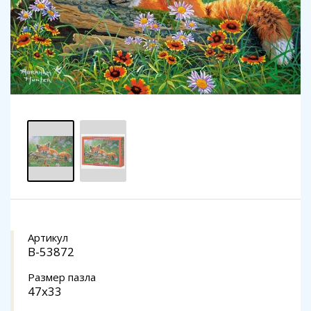
Артикул
B-53872
Размер пазла
47x33