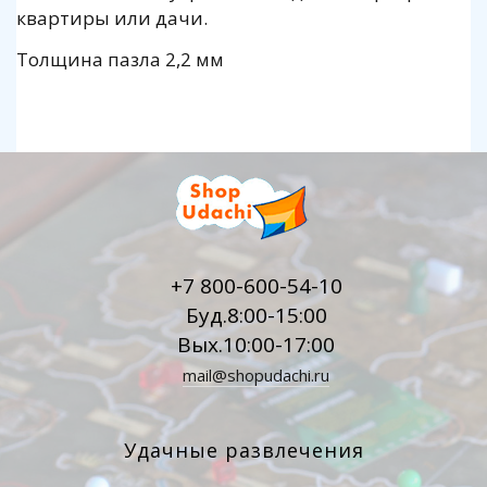
квартиры или дачи.
Толщина пазла 2,2 мм
+7 800-600-54-10
Буд.8:00-15:00
Вых.10:00-17:00
mail@shopudachi.ru
Удачные развлечения