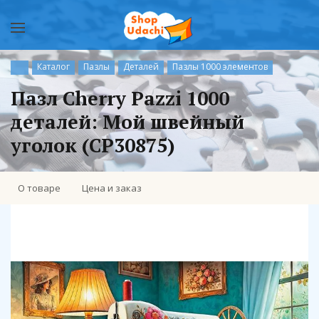
Каталог
Пазлы
Деталей
Пазлы 1000 элементов
Пазл Cherry Pazzi 1000
деталей: Мой швейный
уголок (CP30875)
О товаре
Цена и заказ