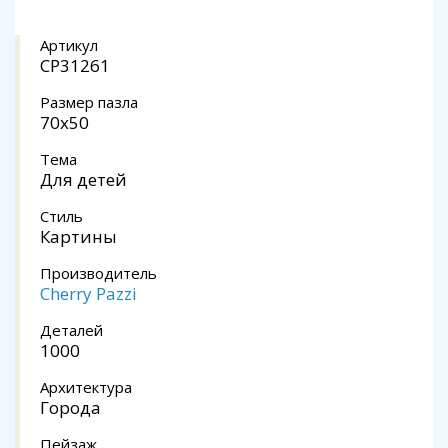
Артикул
CP31261
Размер пазла
70x50
Тема
Для детей
Стиль
Картины
Производитель
Cherry Pazzi
Деталей
1000
Архитектура
Города
Пейзаж