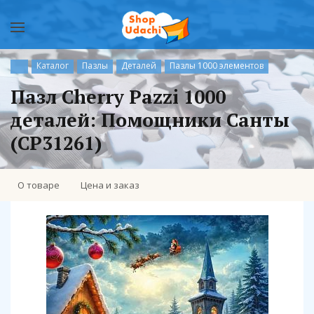
Каталог
Пазлы
Деталей
Пазлы 1000 элементов
Пазл Cherry Pazzi 1000
деталей: Помощники Санты
(CP31261)
О товаре
Цена и заказ