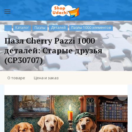
Каталог
Пазлы
Деталей
Пазлы 1000 элементов
Пазл Cherry Pazzi 1000
деталей: Старые друзья
(CP30707)
О товаре
Цена и заказ