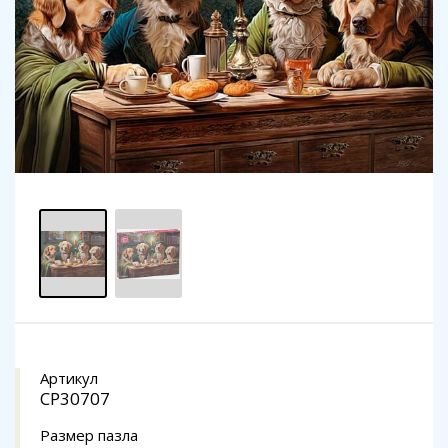
Артикул
CP30707
Размер пазла