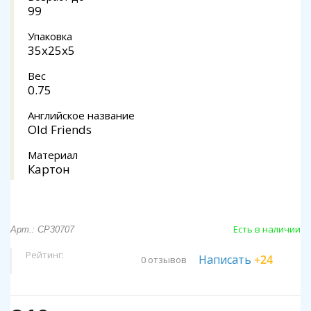
99
Упаковка
35x25x5
Вес
0.75
Английское название
Old Friends
Материал
Картон
Есть в наличии
Арт.: CP30707
Рейтинг:
Написать
+24
0 отзывов