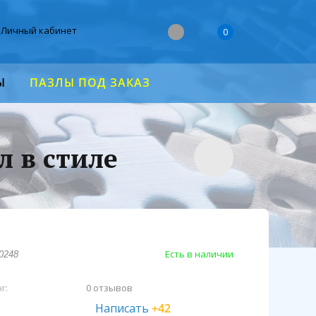
Личный кабинет
0
Ы
ПАЗЛЫ ПОД ЗАКАЗ
л в стиле
Есть в наличии
0248
г:
0 отзывов
Написать
+42