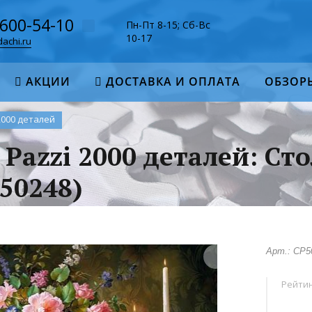
-600-54-10
Пн-Пт 8-15; Сб-Вс
10-17
achi.ru
АКЦИИ
ДОСТАВКА И ОПЛАТА
ОБЗОР
2000 деталей
 Pazzi 2000 деталей: Сто
50248)
Арт.: CP5
Рейтин