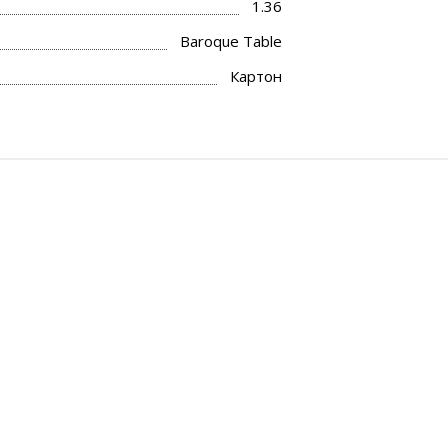
1.36
Baroque Table
Картон