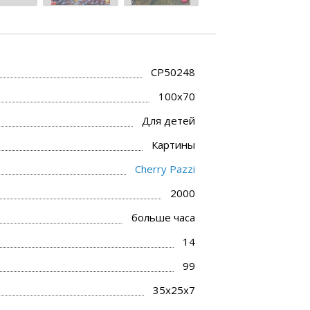
CP50248
100x70
Для детей
Картины
Cherry Pazzi
2000
больше часа
14
99
35x25x7