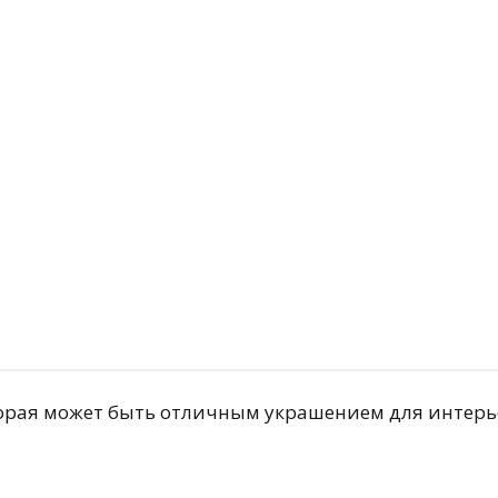
й
Подробнее
оторая может быть отличным украшением для интер