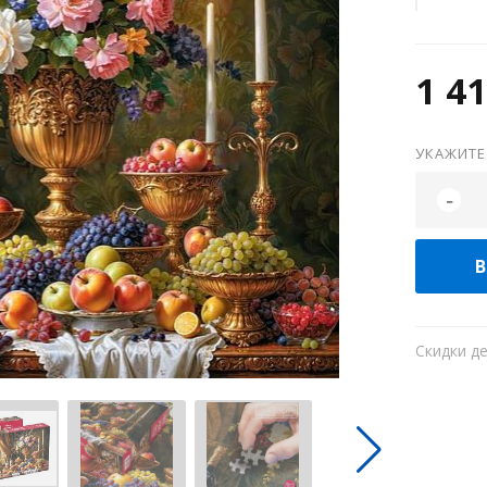
1 41
УКАЖИТЕ
-
В
Скидки д