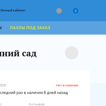
Личный кабинет
0
Ы
ПАЗЛЫ ПОД ЗАКАЗ
мний сад
Нет в наличии
0231
следний раз в наличии 8 дней назад
г:
0 отзывов