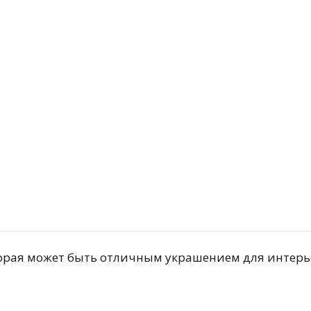
й
Подробнее
оторая может быть отличным украшением для интер