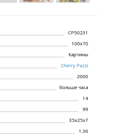
CP50231
100x70
Картины
Cherry Pazzi
2000
больше часа
14
99
35x25x7
1.36