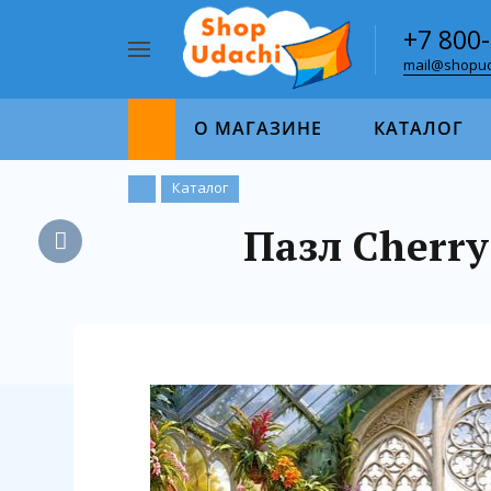
+7 800
mail@shopud
Например,
пазл
Найти
1000
О МАГАЗИНЕ
КАТАЛОГ
Каталог
Пазл Cherry