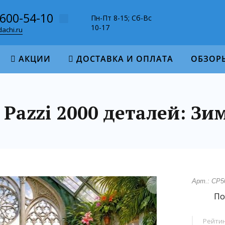
-600-54-10
Пн-Пт 8-15; Сб-Вс
10-17
achi.ru
АКЦИИ
ДОСТАВКА И ОПЛАТА
ОБЗОР
 Pazzi 2000 деталей: Зи
Арт.: CP5
По
Рейтин