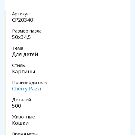
Артикул
CP20340
Размер пазла
50x34,5
Тема
Для детей
Стиль
Картины
Производитель
Cherry Pazzi
Деталей
500
Животные
Кошки
Время игры