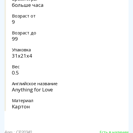
больше часа
Возраст от
9
Возраст до
99
Упаковка
31x21x4
Вес
0.5
Английское название
Anything for Love
Материал
Картон
Есть в наличии
Арт.: CP20340