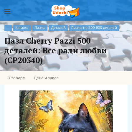
Каталог
Пазлы
Деталей
Пазлы на 500-600 деталей
Пазл Cherry Pazzi 500
деталей: Все ради любви
(CP20340)
О товаре
Цена и заказ