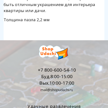
быть отличным украшением для интерьера
квартиры или дачи.
Толщина пазла 2,2 мм
+7 800-600-54-10
Буд.8:00-15:00
Вых.10:00-17:00
mail@shopudachi.ru
Удачные развлечения