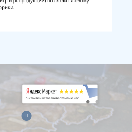
игр и репродукций) позволит любому
орики.