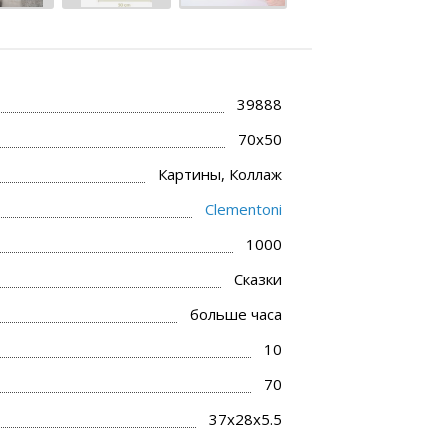
39888
70x50
Картины, Коллаж
Clementoni
1000
Сказки
больше часа
10
70
37x28x5.5