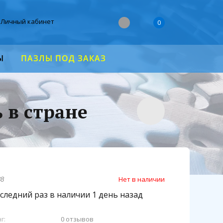
Личный кабинет
0
Ы
ПАЗЛЫ ПОД ЗАКАЗ
 в стране
Нет в наличии
88
следний раз в наличии 1 день назад
г:
0 отзывов