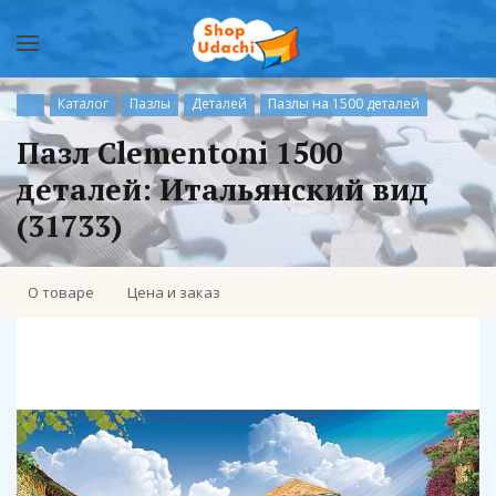
Каталог
Пазлы
Деталей
Пазлы на 1500 деталей
Пазл Clementoni 1500
деталей: Итальянский вид
(31733)
О товаре
Цена и заказ