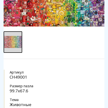
Артикул
CH49001
Размер пазла
99.7x67.6
Тема
Животные