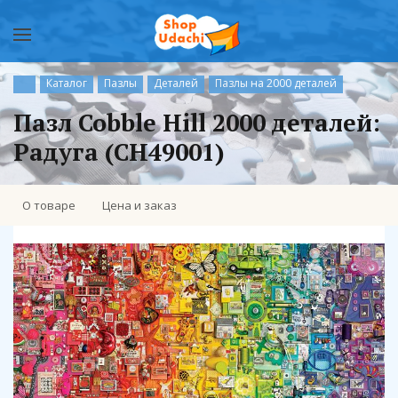
Каталог
Пазлы
Деталей
Пазлы на 2000 деталей
Пазл Cobble Hill 2000 деталей:
Радуга (CH49001)
О товаре
Цена и заказ