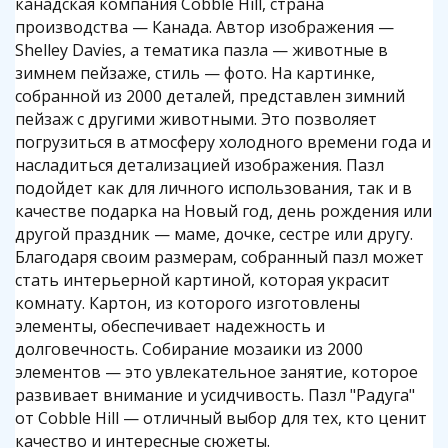
канадская компания Cobble Hill, страна
производства — Канада. Автор изображения —
Shelley Davies, а тематика пазла — животные в
зимнем пейзаже, стиль — фото. На картинке,
собранной из 2000 деталей, представлен зимний
пейзаж с другими животными. Это позволяет
погрузиться в атмосферу холодного времени года и
насладиться детализацией изображения. Пазл
подойдет как для личного использования, так и в
качестве подарка на Новый год, день рождения или
другой праздник — маме, дочке, сестре или другу.
Благодаря своим размерам, собранный пазл может
стать интерьерной картиной, которая украсит
комнату. Картон, из которого изготовлены
элементы, обеспечивает надежность и
долговечность. Собирание мозаики из 2000
элементов — это увлекательное занятие, которое
развивает внимание и усидчивость. Пазл "Радуга"
от Cobble Hill — отличный выбор для тех, кто ценит
качество и интересные сюжеты.