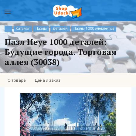
Каталог
Пазлы
Деталей
Пазлы 1000 элементов
Пазл Heye 1000 деталей:
Будущие города. Торговая
аллея (30038)
О товаре
Цена и заказ