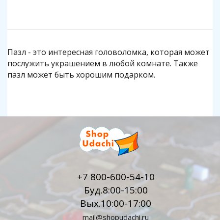
Пазл - это интересная головоломка, которая может
послужить украшением в любой комнате. Также
пазл может быть хорошим подарком.
+7 800-600-54-10
Буд.8:00-15:00
Вых.10:00-17:00
mail@shopudachi.ru