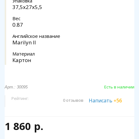
Упаковка
37,5x27x5,5
Вес
0.87
Английское название
Marilyn II
Материал
Картон
Есть в наличии
Арт.: 30095
Рейтинг:
Написать
+56
0 отзывов
1 860 р.