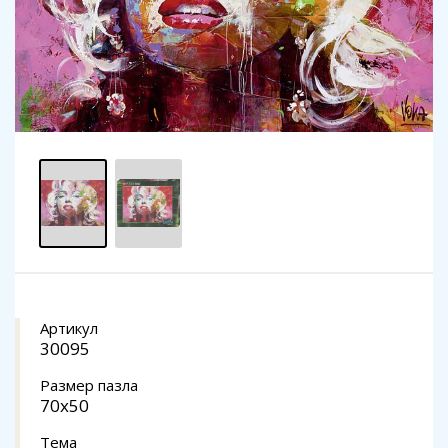
Артикул
30095
Размер пазла
70x50
Тема