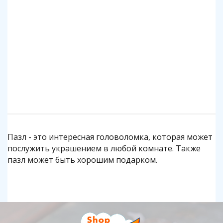
140 р.
1 140 р.
Подробнее
Подробнее
Пазл - это интересная головоломка, которая может
послужить украшением в любой комнате. Также
пазл может быть хорошим подарком.