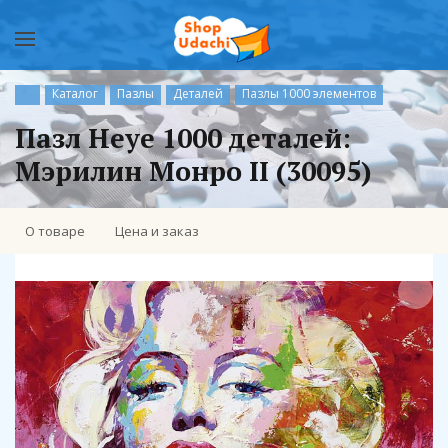
Каталог
Пазлы
Деталей
Пазлы 1000 элементов
Пазл Heye 1000 деталей:
Мэрилин Монро II (30095)
О товаре
Цена и заказ