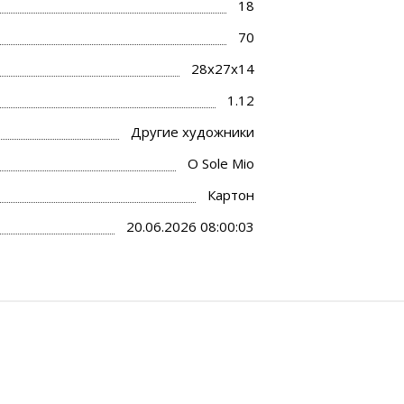
18
70
28x27x14
1.12
Другие художники
O Sole Mio
Картон
20.06.2026 08:00:03