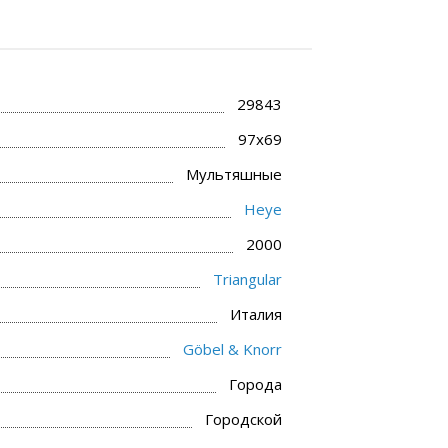
29843
97x69
Мультяшные
Heye
2000
Triangular
Италия
Göbel & Knorr
Города
Городской