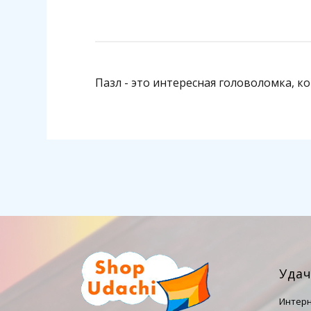
Пазл - это интересная головоломка, 
Уда
Интерн