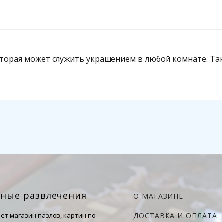
которая может служить украшением в любой комнате. Т
чные развлечения
О МАГАЗИНЕ
ет магазин пазлов, картин по
ДОСТАВКА И ОПЛАТА