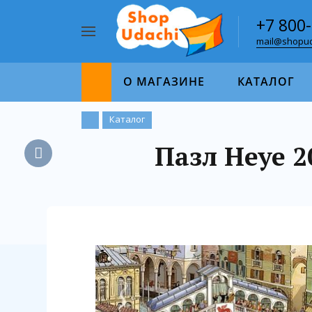
+7 800
mail@shopud
Например,
пазл
Найти
1000
О МАГАЗИНЕ
КАТАЛОГ
Каталог
Пазл Heye 2