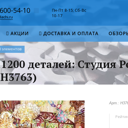
-600-54-10
Пн-Пт 8-15; Сб-Вс
10-17
achi.ru
АКЦИИ
ДОСТАВКА И ОПЛАТА
ОБЗОР
0 элементов
 1200 деталей: Студия Pe
(H3763)
Арт.: H37
Рейтин