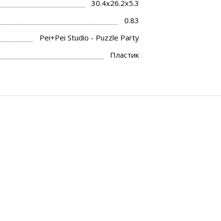
30.4x26.2x5.3
0.83
Pei+Pei Studio - Puzzle Party
Пластик