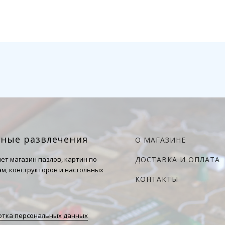
чные развлечения
О МАГАЗИНЕ
ет магазин пазлов, картин по
ДОСТАВКА И ОПЛАТА
м, конструкторов и настольных
КОНТАКТЫ
тка персональных данных