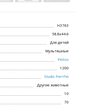
H3763
58.8x44.6
Для детей
Мультяшные
Pintoo
1200
Studio Pei+Pei
Другие животные
10
70