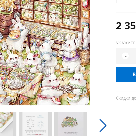
2 35
УКАЖИТЕ
-
В
Скидки д