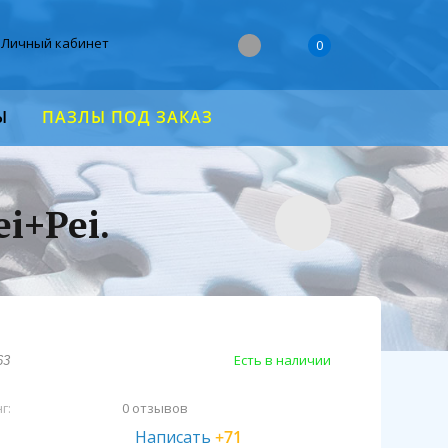
Личный кабинет
0
Ы
ПАЗЛЫ ПОД ЗАКАЗ
i+Pei.
Есть в наличии
63
г:
0 отзывов
Написать
+71