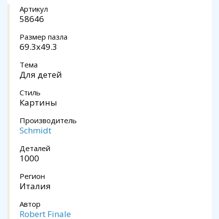
Артикул
58646
Размер пазла
69.3x49.3
Тема
Для детей
Стиль
Картины
Производитель
Schmidt
Деталей
1000
Регион
Италия
Автор
Robert Finale