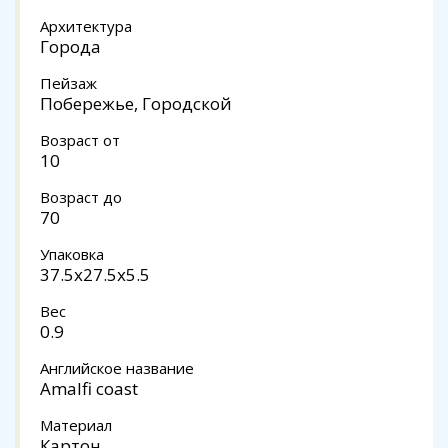
Архитектура
Города
Пейзаж
Побережье, Городской
Возраст от
10
Возраст до
70
Упаковка
37.5x27.5x5.5
Вес
0.9
Английское название
Amalfi coast
Материал
Картон