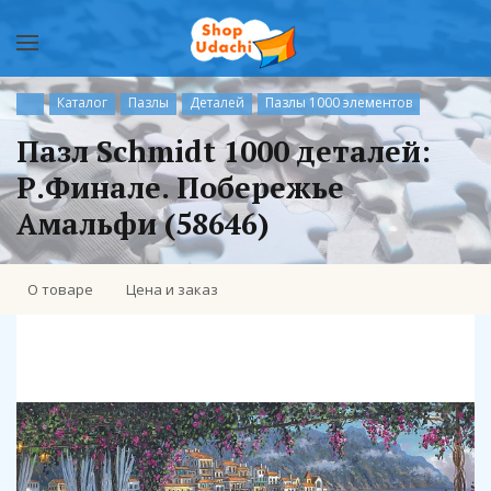
Каталог
Пазлы
Деталей
Пазлы 1000 элементов
Пазл Schmidt 1000 деталей:
Р.Финале. Побережье
Амальфи (58646)
О товаре
Цена и заказ