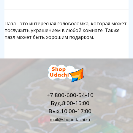
Пазл - это интересная головоломка, которая может
послужить украшением в любой комнате. Также
пазл может быть хорошим подарком.
+7 800-600-54-10
Буд.8:00-15:00
Вых.10:00-17:00
mail@shopudachi.ru